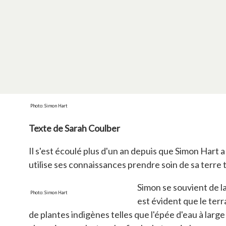
Photo: Simon Hart
Texte de Sarah Coulber
Il s'est écoulé plus d'un an depuis que Simon Hart
utilise ses connaissances prendre soin de sa terre 
Simon se souvient de la 
Photo: Simon Hart
est évident que le terr
de plantes indigènes telles que l'épée d'eau à large