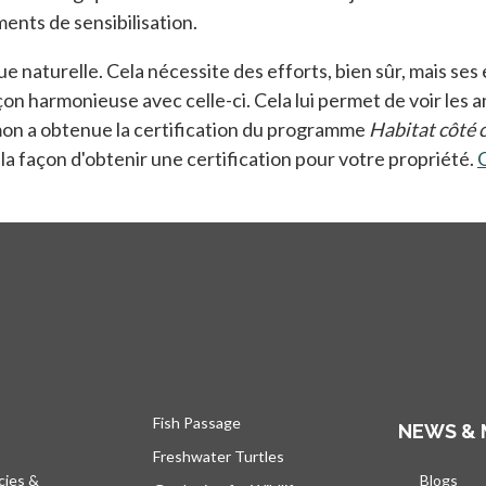
ents de sensibilisation.
ue naturelle. Cela nécessite des efforts, bien sûr, mais se
açon harmonieuse avec celle-ci. Cela lui permet de voir les 
imon a obtenue la certification du programme
Habitat côté 
r la façon d'obtenir une certification pour votre propriété.
O
Fish Passage
NEWS & 
Freshwater Turtles
cies &
Blogs
s’ou