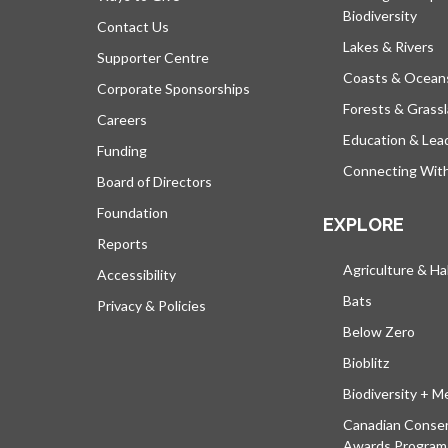
Biodiversity
Contact Us
Lakes & Rivers
Supporter Centre
Coasts & Ocean
Corporate Sponsorships
Forests & Grass
Careers
Education & Lea
Funding
Connecting Wit
Board of Directors
Foundation
EXPLORE
Reports
Agriculture & Ha
Accessibility
Bats
Privacy & Policies
Below Zero
Bioblitz
Biodiversity + M
Canadian Conser
Awards Program