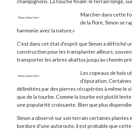
champignons. La touche finale: le terrain longe, s
Marcher dans cette for
Photo: Simon Hart
de la flore, Simon se ra
harmonie avec la nature.»
C'est dans cet état d'esprit que Simon a défriché u
construction pour les transplanter ailleurs, sou
transporter les arbres abattus jusqu'au chemin pri
Les copeaux de bois ut
Photo: Simon Hart
d'épuration. Certaines
délimitées par des pierres récupérées à même le sit
que de la tourbe. Comme la tourbe est plutôt lente 
une popularité croissante. Bien que plus dispendieu
Simon a observé sur son terrain certaines plantes 
bordure d'une autoroute, il est probable que cette s