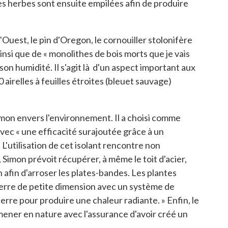
ses herbes sont ensuite empilées afin de produire
l'Ouest, le pin d'Oregon, le cornouiller stolonifère
insi que de « monolithes de bois morts que je vais
 son humidité. Il s'agit là d'un aspect important aux
 airelles à feuilles étroites (bleuet sauvage)
imon envers l'environnement. Il a choisi comme
vec « une efficacité surajoutée grâce à un
L'utilisation de cet isolant rencontre non
Simon prévoit récupérer, à même le toit d'acier,
in afin d'arroser les plates-bandes. Les plantes
serre de petite dimension avec un système de
erre pour produire une chaleur radiante. » Enfin, le
omener en nature avec l'assurance d'avoir créé un