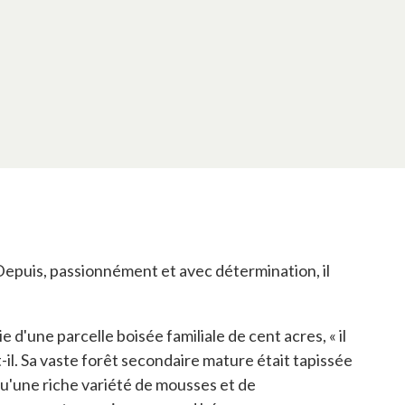
 Depuis, passionnément et avec détermination, il
e d'une parcelle boisée familiale de cent acres, « il
t-il. Sa vaste forêt secondaire mature était tapissée
i qu'une riche variété de mousses et de