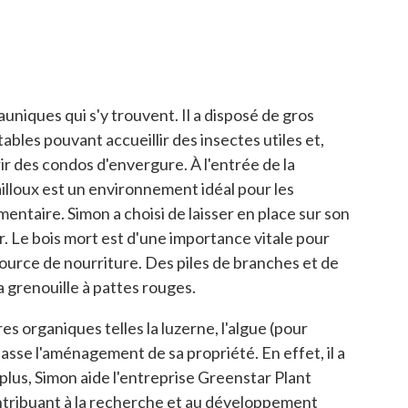
niques qui s'y trouvent. Il a disposé de gros
bles pouvant accueillir des insectes utiles et,
ir des condos d'envergure. À l'entrée de la
illoux est un environnement idéal pour les
entaire. Simon a choisi de laisser en place sur son
r. Le bois mort est d'une importance vitale pour
e source de nourriture. Des piles de branches et de
a grenouille à pattes rouges.
es organiques telles la luzerne, l'algue (pour
sse l'aménagement de sa propriété. En effet, il a
plus, Simon aide l'entreprise Greenstar Plant
ontribuant à la recherche et au développement