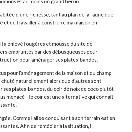
 saumons et au moins un grand héron.
itée d'une richesse, tant au plan de la faune que
été et de travailler à construire ma maison en
 Il a enlevé fougères et mousse du site de
ntiers empruntés par des débusqueuses pour
nstruction pour aménager ses plates-bandes.
ttus pour l'aménagement de la maison et du champ
 chuté naturellement alors que d'autres sont
r ses plates-bandes, du coir de noix de coco plutôt
us menacé – le coir est une alternative qui connaît
issante.
ngée. Comme l'allée conduisant à son terrain est en
santes. Afin de remédier à la situation, il