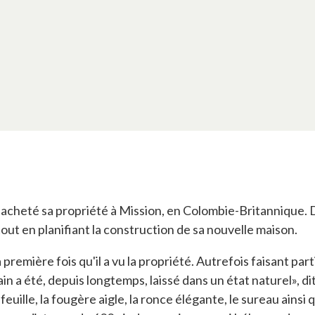
 a acheté sa propriété à Mission, en Colombie-Britannique.
tout en planifiant la construction de sa nouvelle maison.
première fois qu'il a vu la propriété. Autrefois faisant parti
ain a été, depuis longtemps, laissé dans un état naturel», di
 feuille, la fougère aigle, la ronce élégante, le sureau ains