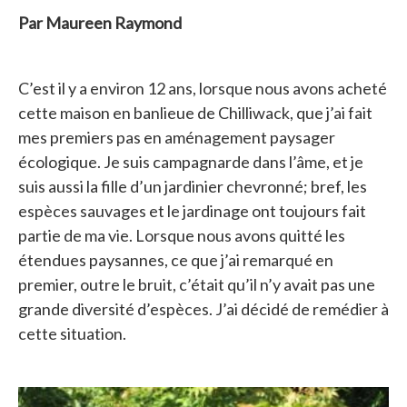
Par Maureen Raymond
C’est il y a environ 12 ans, lorsque nous avons acheté
cette maison en banlieue de Chilliwack, que j’ai fait
mes premiers pas en aménagement paysager
écologique. Je suis campagnarde dans l’âme, et je
suis aussi la fille d’un jardinier chevronné; bref, les
espèces sauvages et le jardinage ont toujours fait
partie de ma vie. Lorsque nous avons quitté les
étendues paysannes, ce que j’ai remarqué en
premier, outre le bruit, c’était qu’il n’y avait pas une
grande diversité d’espèces. J’ai décidé de remédier à
cette situation.