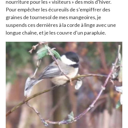
nourriture pour les « visiteurs » des mois d’hiver.
Pour empêcher les écureuils de s’empiffrer des
graines de tournesol de mes mangeoires, je
suspends ces dernières à la corde à linge avec une
longue chaîne, et je les couvre d’un parapluie.