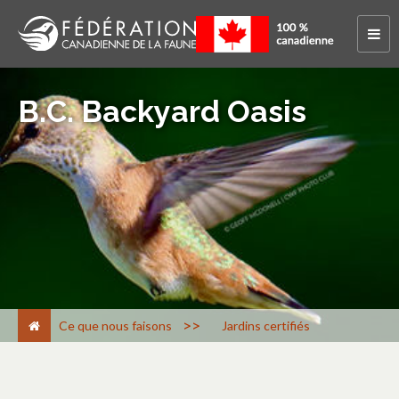
B.C. Backyard Oasis
>
Ce que nous faisons
Jardins certifiés