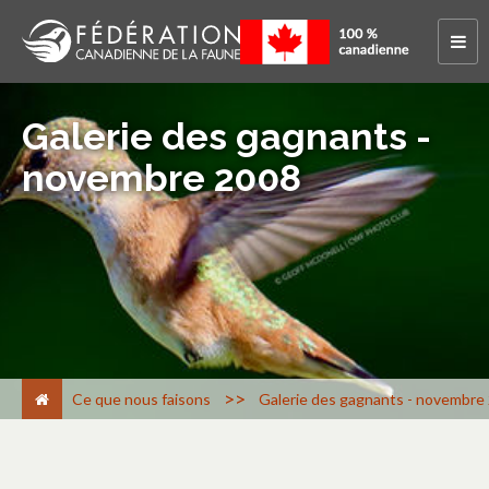
Galerie des gagnants -
novembre 2008
>
Ce que nous faisons
Galerie des gagnants - novembre