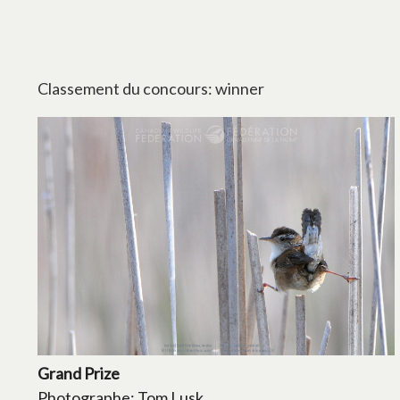
Classement du concours: winner
Grand Prize
Photographe: Tom Lusk