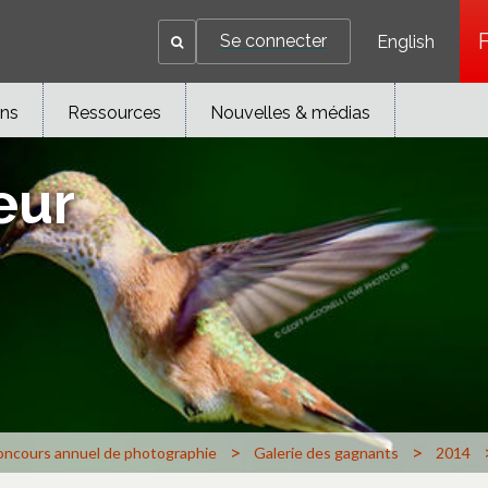
Se connecter
English
ons
Ressources
Nouvelles & médias
eur
>
>
ncours annuel de photographie
Galerie des gagnants
2014