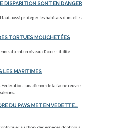
DE DISPARITION SONT EN DANGER
l faut aussi protéger les habitats dont elles
 DES TORTUES MOUCHETÉES
enne atteint un niveau d’accessibilité
S LES MARITIMES
la Fédération canadienne de la faune œuvre
aleines.
ORE DU PAYS MET EN VEDETTE…
 contribuer au choix des espèces dont nous