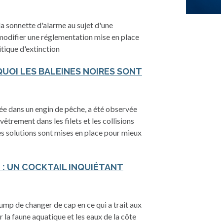
 sonnette d'alarme au sujet d'une
modifier une réglementation mise en place
tique d'extinction
QUOI LES BALEINES NOIRES SONT
ée dans un engin de pêche, a été observée
êtrement dans les filets et les collisions
es solutions sont mises en place pour mieux
 : UN COCKTAIL INQUIÉTANT
mp de changer de cap en ce qui a trait aux
la faune aquatique et les eaux de la côte