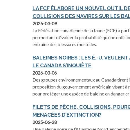
LA FCF ÉLABORE UN NOUVEL OUTIL DE
COLLISIONS DES NAVIRES SUR LES BA
2026-03-09
La Fédération canadienne de la faune (FCF) a partic
permettant d’évaluer la probabilité qu’une collisi
entraîne des blessures mortelles.
BALEINES NOIRES : LES É.-U. VEULENT
LE CANADA S’INQUIÈTE
2026-03-06
Des groupes environnementaux au Canada tirent la
proposition du gouvernement américain visant à 
pour protéger une espèce de baleine en danger cri
FILETS DE PÊCHE, COLLISIONS, POUR
MENACÉES D’EXTINCTION?
2025-06-28
Une baleine noire de l’Atlantique Nord, enchevêtr