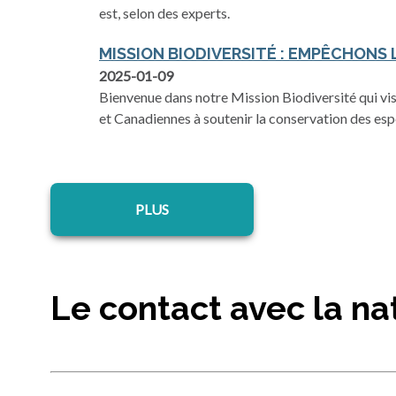
est, selon des experts.
MISSION BIODIVERSITÉ : EMPÊCHONS 
2025-01-09
Bienvenue dans notre Mission Biodiversité qui vis
et Canadiennes à soutenir la conservation des esp
s’ouvre dans un nouvel onglet
PLUS
Le contact avec la na