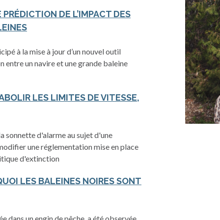
 PRÉDICTION DE L’IMPACT DES
LEINES
ipé à la mise à jour d’un nouvel outil
on entre un navire et une grande baleine
 ABOLIR LES LIMITES DE VITESSE,
 sonnette d'alarme au sujet d'une
modifier une réglementation mise en place
tique d'extinction
QUOI LES BALEINES NOIRES SONT
ée dans un engin de pêche, a été observée