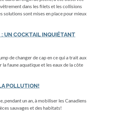
êtrement dans les filets et les collisions
es solutions sont mises en place pour mieux
 : UN COCKTAIL INQUIÉTANT
mp de changer de cap en ce qui a trait aux
la faune aquatique et les eaux de la côte
LA POLLUTION!
e, pendant un an, à mobiliser les Canadiens
èces sauvages et des habitats!