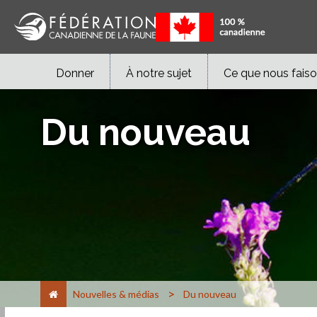
Donner
À notre sujet
Ce que nous fais
Du nouveau
>
Nouvelles & médias
Du nouveau