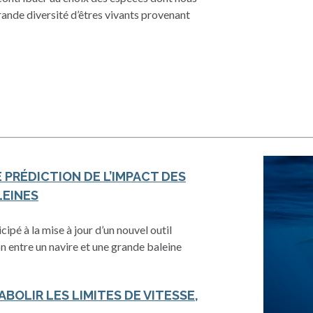
ande diversité d’êtres vivants provenant
 PRÉDICTION DE L’IMPACT DES
LEINES
ipé à la mise à jour d’un nouvel outil
on entre un navire et une grande baleine
 ABOLIR LES LIMITES DE VITESSE,