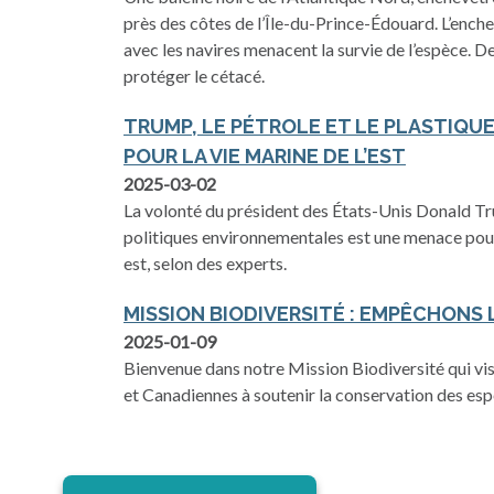
près des côtes de l’Île-du-Prince-Édouard. L’enchev
avec les navires menacent la survie de l’espèce. D
protéger le cétacé.
TRUMP, LE PÉTROLE ET LE PLASTIQUE
POUR LA VIE MARINE DE L’EST
2025-03-02
La volonté du président des États-Unis Donald Tru
politiques environnementales est une menace pour 
est, selon des experts.
MISSION BIODIVERSITÉ : EMPÊCHONS 
2025-01-09
Bienvenue dans notre Mission Biodiversité qui vis
et Canadiennes à soutenir la conservation des esp
s’ouvre dans un nouvel onglet