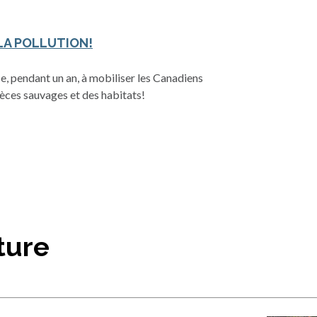
LA POLLUTION!
e, pendant un an, à mobiliser les Canadiens
èces sauvages et des habitats!
ture