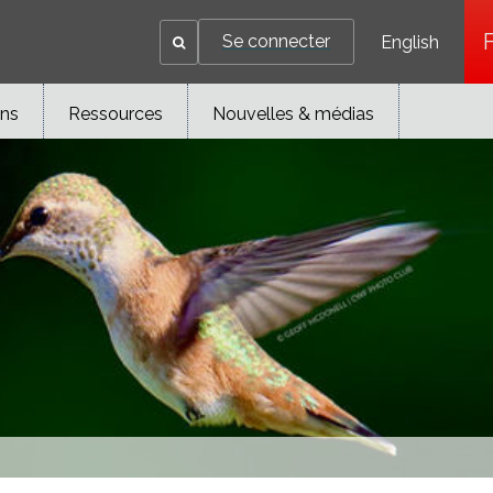
Se connecter
English
ons
Ressources
Nouvelles & médias