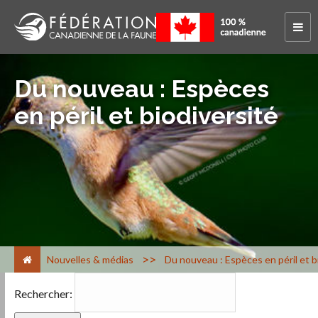
Du nouveau : Espèces
en péril et biodiversité
>
Nouvelles & médias
Du nouveau : Espèces en péril et b
Rechercher: