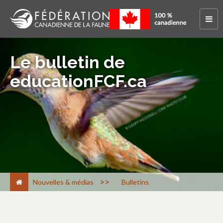
Le bulletin de
educationFCF.ca
>
Nouvelles & médias
Bulletins