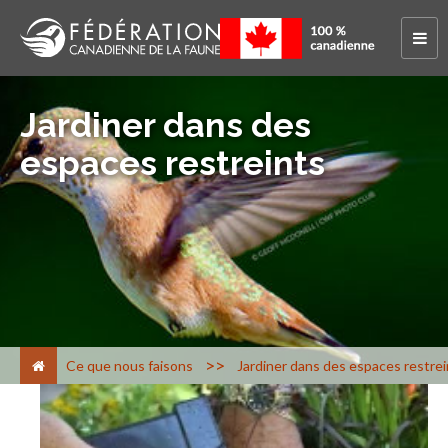
Jardiner dans des
espaces restreints
>
Ce que nous faisons
Jardiner dans des espaces restrei