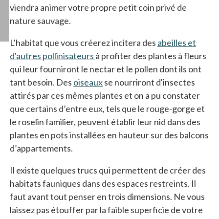
viendra animer votre propre petit coin privé de
nature sauvage.
L’habitat que vous créerez incitera des
abeilles et
d'autres pollinisateurs
à profiter des plantes à fleurs
qui leur fourniront le nectar et le pollen dont ils ont
tant besoin. Des
oiseaux
se nourriront d'insectes
attirés par ces mêmes plantes et on a pu constater
que certains d’entre eux, tels que le rouge-gorge et
le roselin familier, peuvent établir leur nid dans des
plantes en pots installées en hauteur sur des balcons
d’appartements.
Il existe quelques trucs qui permettent de créer des
habitats fauniques dans des espaces restreints. Il
faut avant tout penser en trois dimensions. Ne vous
laissez pas étouffer par la faible superficie de votre