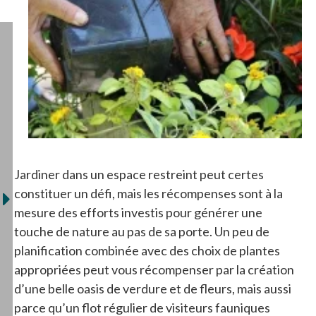
Jardiner dans un espace restreint peut certes
constituer un défi, mais les récompenses sont à la
mesure des efforts investis pour générer une
touche de nature au pas de sa porte. Un peu de
planification combinée avec des choix de plantes
appropriées peut vous récompenser par la création
d’une belle oasis de verdure et de fleurs, mais aussi
parce qu’un flot régulier de visiteurs fauniques