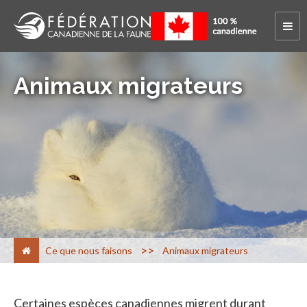
Animaux migrateurs
>
Ce que nous faisons
Animaux migrateurs
Certaines espèces canadiennes migrent durant