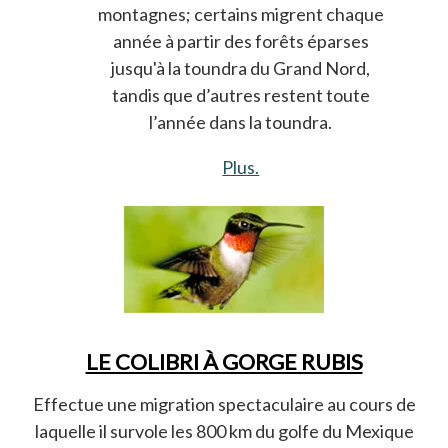
montagnes; certains migrent chaque
année à partir des forêts éparses
jusqu'à la toundra du Grand Nord,
tandis que d’autres restent toute
l’année dans la toundra.
Plus.
s’ouvre dans un nouvel 
LE COLIBRI À GORGE RUBIS
Effectue une migration spectaculaire au cours de
laquelle il survole les 800 km du golfe du Mexique