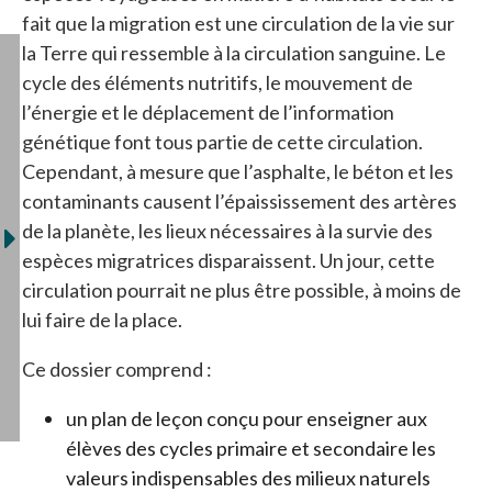
fait que la migration est une circulation de la vie sur
la Terre qui ressemble à la circulation sanguine. Le
cycle des éléments nutritifs, le mouvement de
l’énergie et le déplacement de l’information
génétique font tous partie de cette circulation.
Cependant, à mesure que l’asphalte, le béton et les
contaminants causent l’épaississement des artères
de la planète, les lieux nécessaires à la survie des
espèces migratrices disparaissent. Un jour, cette
circulation pourrait ne plus être possible, à moins de
lui faire de la place.
Ce dossier comprend :
un plan de leçon conçu pour enseigner aux
élèves des cycles primaire et secondaire les
valeurs indispensables des milieux naturels