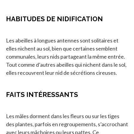
HABITUDES DE NIDIFICATION
Les abeilles à longues antennes sont solitaires et
elles nichent au sol, bien que certaines semblent
communales, leurs nids partageant la même entrée.
Tout comme d’autres abeilles qui nichent dans le sol,
elles recouvrent leur nid de sécrétions cireuses.
FAITS INTÉRESSANTS
Les mâles dorment dans les fleurs ou sur les tiges
des plantes, parfois en regroupements, s’accrochant
avec leurs mâchoires ou leurs pattes. Ce