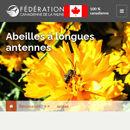
Abeilles à longues
antennes
>
Ressources
apidae