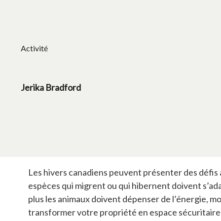
Activité
Jerika Bradford
Les hivers canadiens peuvent présenter des défis à t
espèces qui migrent ou qui hibernent doivent s’adapte
plus les animaux doivent dépenser de l’énergie, moi
transformer votre propriété en espace sécuritaire 