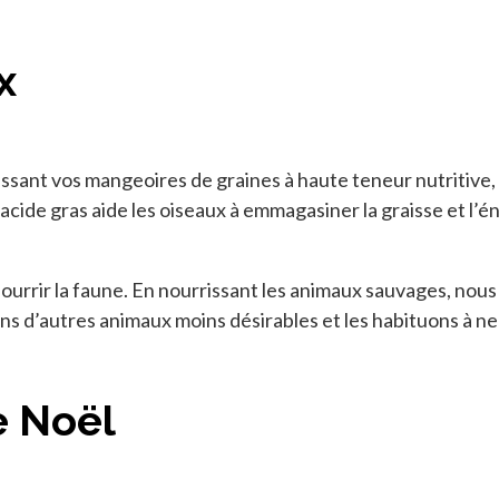
x
lissant vos mangeoires de graines à haute teneur nutritive
acide gras aide les oiseaux à emmagasiner la graisse et l’
ourrir la faune. En nourrissant les animaux sauvages, nou
ns d’autres animaux moins désirables et les habituons à ne
e Noël