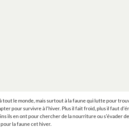
out le monde, mais surtout à la faune qui lutte pour trouve
r pour survivre à l’hiver. Plus il fait froid, plus il faut d
ns ils en ont pour chercher de la nourriture ou s'évader de
pour la faune cet hiver.