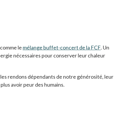
, comme le
mélange buffet-concert de la FCF
s’ouvre dans 
. Un
énergie nécessaires pour conserver leur chaleur
s les rendons dépendants de notre générosité, leur
 plus avoir peur des humains.