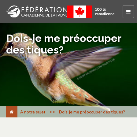
Dois-je me préoccuper
des tiques?
>
À notre sujet
Dois-je me préoccuper des tiques?