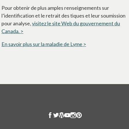
Pour obtenir de plus amples renseignements sur
l’identification et le retrait des tiques et leur soumission
pour analyse,
visitez le site Web du gouvernement du
Canada. >
s’ouvre dans un nouvel onglet
En savoir plus sur la maladie de Lyme >
s’ouvre dans un no