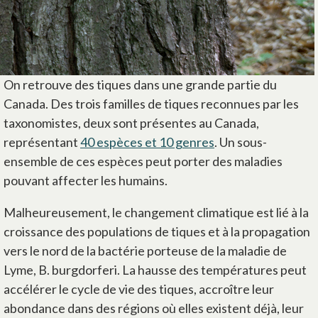
On retrouve des tiques dans une grande partie du
Canada. Des trois familles de tiques reconnues par les
taxonomistes, deux sont présentes au Canada,
représentant
40 espèces et 10 genres
s’ouvre dans un no
. Un sous-
ensemble de ces espèces peut porter des maladies
pouvant affecter les humains.
Malheureusement, le changement climatique est lié à la
croissance des populations de tiques et à la propagation
vers le nord de la bactérie porteuse de la maladie de
Lyme, B. burgdorferi. La hausse des températures peut
accélérer le cycle de vie des tiques, accroître leur
abondance dans des régions où elles existent déjà, leur