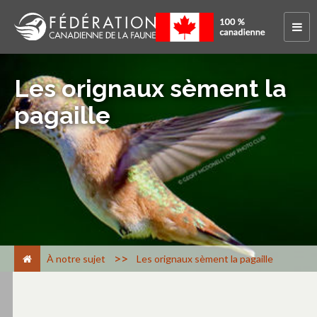
Les orignaux sèment la
pagaille
>
À notre sujet
Les orignaux sèment la pagaille