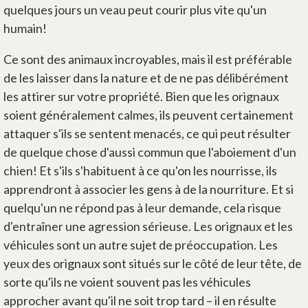
quelques jours un veau peut courir plus vite qu'un
humain!
Ce sont des animaux incroyables, mais il est préférable
de les laisser dans la nature et de ne pas délibérément
les attirer sur votre propriété. Bien que les orignaux
soient généralement calmes, ils peuvent certainement
attaquer s'ils se sentent menacés, ce qui peut résulter
de quelque chose d'aussi commun que l'aboiement d'un
chien! Et s'ils s'habituent à ce qu'on les nourrisse, ils
apprendront à associer les gens à de la nourriture. Et si
quelqu'un ne répond pas à leur demande, cela risque
d'entraîner une agression sérieuse. Les orignaux et les
véhicules sont un autre sujet de préoccupation. Les
yeux des orignaux sont situés sur le côté de leur tête, de
sorte qu'ils ne voient souvent pas les véhicules
approcher avant qu'il ne soit trop tard – il en résulte