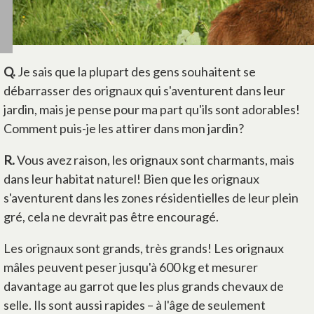
Q.
Je sais que la plupart des gens souhaitent se
débarrasser des orignaux qui s'aventurent dans leur
jardin, mais je pense pour ma part qu'ils sont adorables!
Comment puis-je les attirer dans mon jardin?
R.
Vous avez raison, les orignaux sont charmants, mais
dans leur habitat naturel! Bien que les orignaux
s'aventurent dans les zones résidentielles de leur plein
gré, cela ne devrait pas être encouragé.
Les orignaux sont grands, très grands! Les orignaux
mâles peuvent peser jusqu'à 600 kg et mesurer
davantage au garrot que les plus grands chevaux de
selle. Ils sont aussi rapides – à l'âge de seulement