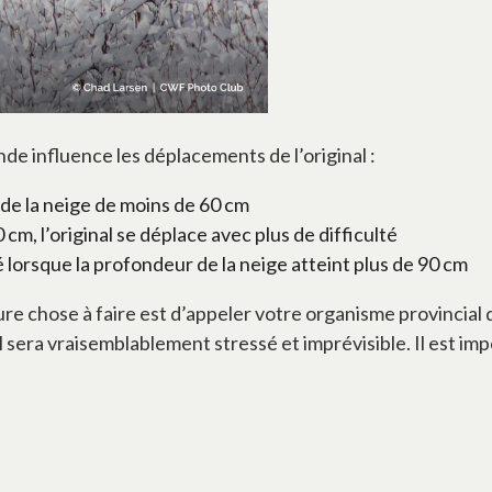
de influence les déplacements de l’original :
s de la neige de moins de 60 cm
cm, l’original se déplace avec plus de difficulté
 lorsque la profondeur de la neige atteint plus de 90 cm
leure chose à faire est d’appeler votre organisme provincial 
 sera vraisemblablement stressé et imprévisible. Il est impo