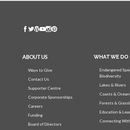
ABOUT US
WHAT WE DO
Endangered Spe
Ways to Give
Biodiversity
Contact Us
Lakes & Rivers
Supporter Centre
Coasts & Ocean
Corporate Sponsorships
Forests & Grass
Careers
Education & Lea
Funding
Connecting Wit
Board of Directors