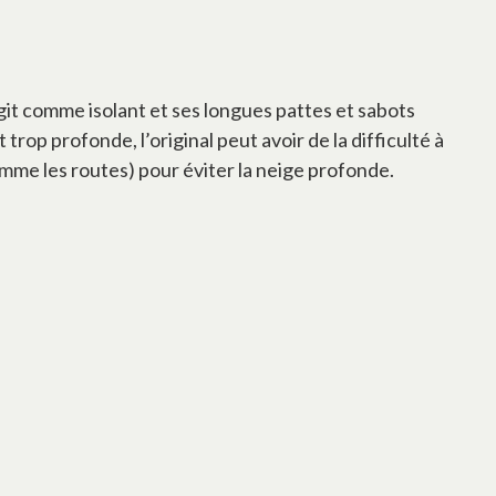
agit comme isolant et ses longues pattes et sabots
rop profonde, l’original peut avoir de la difficulté à
omme les routes) pour éviter la neige profonde.