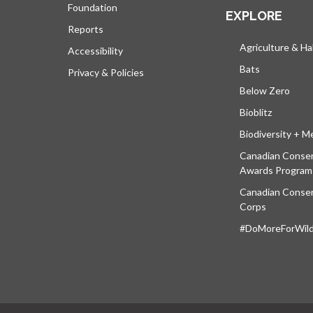
Foundation
EXPLORE
Reports
Agriculture & Ha
Accessibility
Bats
Privacy & Policies
Below Zero
Bioblitz
Biodiversity + M
Canadian Conser
Awards Program
Canadian Conser
Corps
#DoMoreForWildl