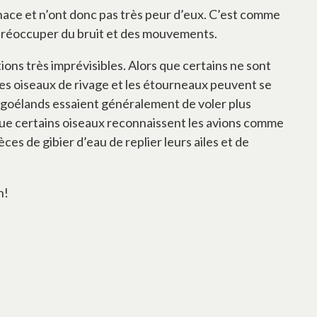
ace et n’ont donc pas très peur d’eux. C’est comme
se préoccuper du bruit et des mouvements.
ons très imprévisibles. Alors que certains ne sont
les oiseaux de rivage et les étourneaux peuvent se
s goélands essaient généralement de voler plus
é que certains oiseaux reconnaissent les avions comme
s de gibier d’eau de replier leurs ailes et de
n!