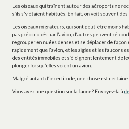
Les oiseaux qui traînent autour des aéroports ne r
s’ils s’y étaient habitués. En fait, on voit souvent 
Les oiseaux migrateurs, qui sont peut-être moins hab
pas préoccupés par l’avion, d’autres peuvent répondr
regrouper en nuées denses et se déplacer de façon er
rapidement que l’avion, et les aigles et les faucons
des entités immobiles et s’éloignent lentement de le
plonger lorsqu’elles voient un avion.
Malgré autant d’incertitude, une chose est certaine :
Vous avez une question sur la faune? Envoyez-la à
d