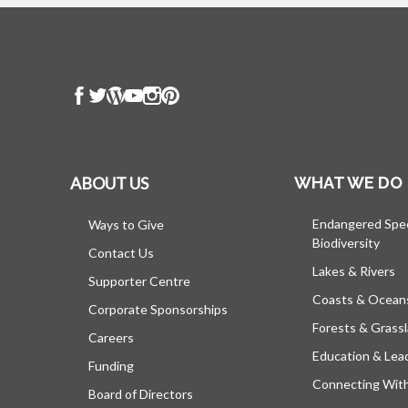
ABOUT US
WHAT WE DO
Endangered Spe
Ways to Give
Biodiversity
Contact Us
Lakes & Rivers
Supporter Centre
Coasts & Ocean
Corporate Sponsorships
Forests & Grass
Careers
Education & Lea
Funding
Connecting Wit
Board of Directors