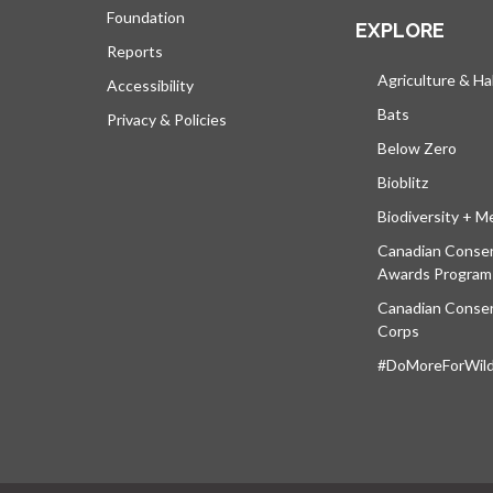
Foundation
EXPLORE
Reports
Agriculture & Ha
Accessibility
Bats
Privacy & Policies
Below Zero
Bioblitz
Biodiversity + M
Canadian Conser
Awards Program
Canadian Conser
Corps
#DoMoreForWildl