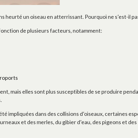
s heurté un oiseau en atterrissant. Pourquoi ne s’est-il pa
n fonction de plusieurs facteurs, notamment:
aéroports
nt, mais elles sont plus susceptibles de se produire pendan
.
é impliquées dans des collisions d’oiseaux, certaines espè
rneaux et des merles, du gibier d’eau, des pigeons et des 