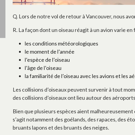
Q. Lors de notre vol de retour à Vancouver, nous avon
R. La façon dont un oiseau réagit à un avion varie e
les conditions météorologiques
le moment de l’année
l’espèce de l’oiseau
l’âge de l’oiseau
la familiarité de l’oiseau avec les avions et les 
Les collisions d’oiseaux peuvent survenir à tout mome
des collisions d’oiseaux ont lieu autour des aéroports
Bien que plusieurs espèces aient malheureusement ét
s’agit notamment des goélands, des rapaces, des étou
bruants lapons et des bruants des neiges.