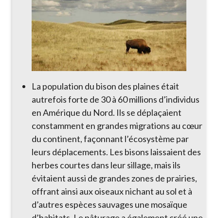
La population du bison des plaines était
autrefois forte de 30 à 60 millions d’individus
en Amérique du Nord. Ils se déplaçaient
constamment en grandes migrations au cœur
du continent, façonnant l’écosystème par
leurs déplacements. Les bisons laissaient des
herbes courtes dans leur sillage, mais ils
évitaient aussi de grandes zones de prairies,
offrant ainsi aux oiseaux nichant au sol et à
d’autres espèces sauvages une mosaïque
d’habitats. Le pâturage a également créé une