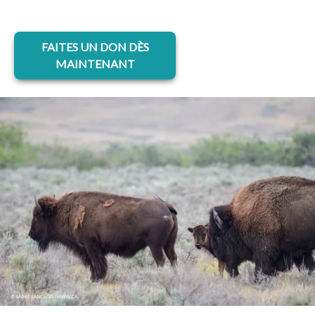
s’ouvre dans un nouvel onglet
FAITES UN DON DÈS
MAINTENANT