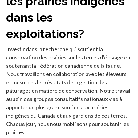
les prairies indigènes
dans les
exploitations?
Investir dans la recherche qui soutient la
conservation des prairies sur les terres d’élevage en
soutenant la Fédération canadienne de la faune.
Nous travaillons en collaboration avec les éleveurs
et mesurons les résultats de la gestion des
pâturages en matière de conservation. Notre travail
au sein des groupes consultatifs nationaux vise à
apporter un plus grand soutien aux prairies
indigènes du Canada et aux gardiens de ces terres.
Chaque jour, nous nous mobilisons pour soutenir les
prairies.