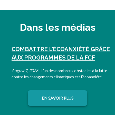
Dans les médias
COMBATTRE L’ÉCOANXIÉTÉ GRÂCE
AUX PROGRAMMES DE LA FCF
s’ouvre dans un nouvel onglet
August 7, 2026
- L’un des nombreux obstacles à la lutte
contre les changements climatiques est l’écoanxiété.
EN SAVOIR PLUS