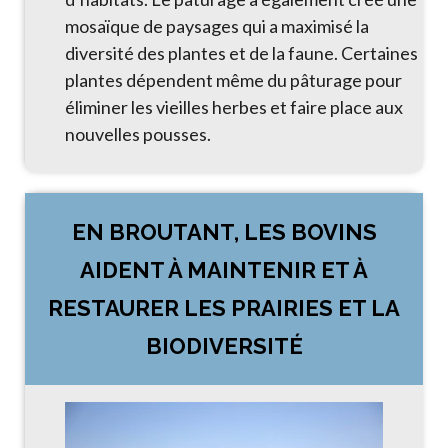
mosaïque de paysages qui a maximisé la
diversité des plantes et de la faune. Certaines
plantes dépendent même du pâturage pour
éliminer les vieilles herbes et faire place aux
nouvelles pousses.
EN BROUTANT, LES BOVINS
AIDENT À MAINTENIR ET À
RESTAURER LES PRAIRIES ET LA
BIODIVERSITÉ