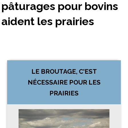
pâturages pour bovins
aident les prairies
LE BROUTAGE, C'EST
NÉCESSAIRE POUR LES
PRAIRIES