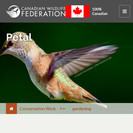
Petal
>
Conservation Work
gardening