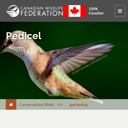
Pedicel
>
Conservation Work
gardening