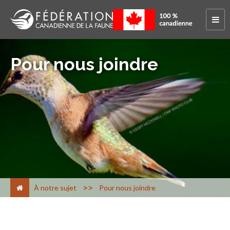
Pour nous joindre
>
À notre sujet
Pour nous joindre