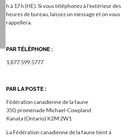
h à 17 h (HE). Si vous téléphonez à l’extérieur des
heures de bureau, laissez un message et on vous
rappellera.
PAR TÉLÉPHONE :
1.877.599.5777
PAR LA POSTE :
Fédération canadienne de la faune
350, promenade Michael-Cowpland
Kanata (Ontario) K2M 2W1
La Fédération canadienne de la faune tient à