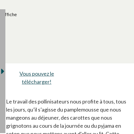
Affiche
Vous pouvez le
télécharger!
Le travail des pollinisateurs nous profite à tous, tous
les jours, qu’il s’agisse du pamplemousse que nous
mangeons au déjeuner, des carottes que nous
grignotons au cours de la journée ou du pyjama en
coton que nous mettons avant d'aller au lit. Cette