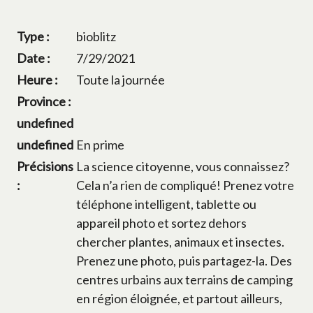
Type :
bioblitz
Date :
7/29/2021
Heure :
Toute la journée
Province :
undefined
undefined
En prime
Précisions
La science citoyenne, vous connaissez?
:
Cela n’a rien de compliqué! Prenez votre
téléphone intelligent, tablette ou
appareil photo et sortez dehors
chercher plantes, animaux et insectes.
Prenez une photo, puis partagez-la. Des
centres urbains aux terrains de camping
en région éloignée, et partout ailleurs,