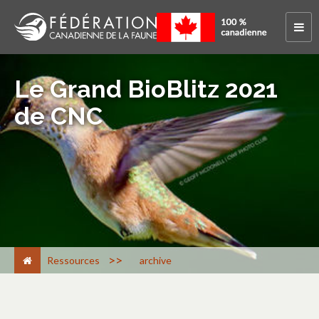
Le Grand BioBlitz 2021
de CNC
>
Ressources
archive