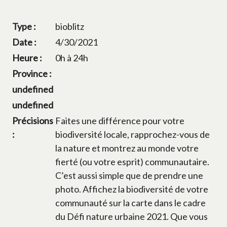
Type :
bioblitz
Date :
4/30/2021
Heure :
0h à 24h
Province :
undefined
undefined
Précisions
Faites une différence pour votre
:
biodiversité locale, rapprochez-vous de
la nature et montrez au monde votre
fierté (ou votre esprit) communautaire.
C’est aussi simple que de prendre une
photo. Affichez la biodiversité de votre
communauté sur la carte dans le cadre
du Défi nature urbaine 2021. Que vous