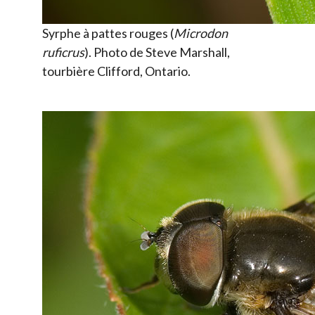
Syrphe à pattes rouges (
Microdon
ruficrus
). Photo de Steve Marshall,
tourbière Clifford, Ontario.