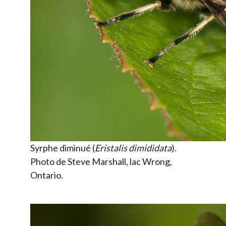
Syrphe diminué (
Eristalis dimididata
).
Photo de Steve Marshall, lac Wrong,
Ontario.