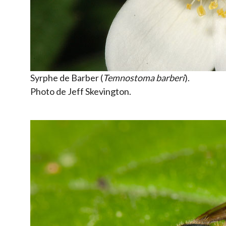
Syrphe de Barber (
Temnostoma barberi
).
Photo de Jeff Skevington.