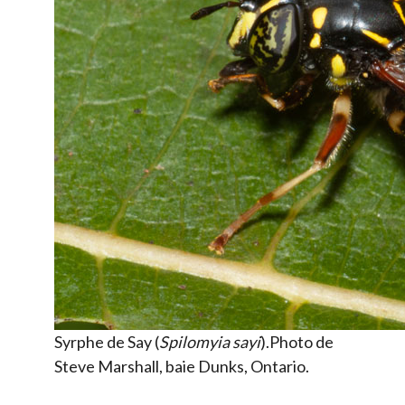
Syrphe de Say (
Spilomyia sayi
).Photo de
Steve Marshall, baie Dunks, Ontario.