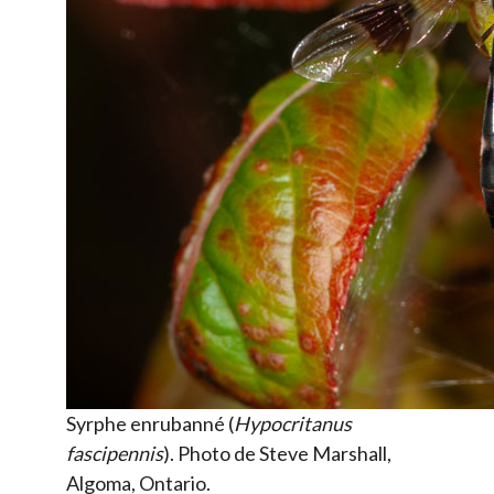
Syrphe enrubanné (
Hypocritanus
fascipennis
). Photo de Steve Marshall,
Algoma, Ontario.