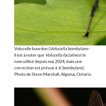
Volucelle bourdon (
Volucella bombylans
–
il est à noter que
Volucella facialis
est le
nom utilisé depuis mai 2024, mais une
correction est prévue à
V. bombylans
).
Photo de Steve Marshall, Algoma, Ontario.