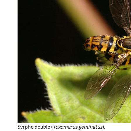
Syrphe double (
Toxomerus geminatus
).