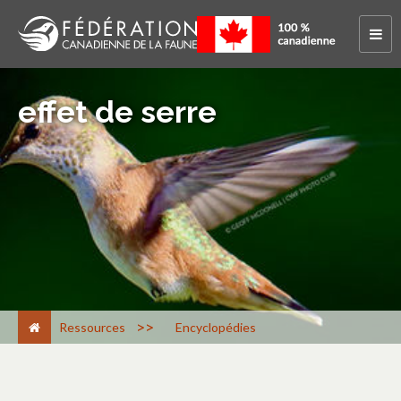
effet de serre
>
Ressources
Encyclopédies