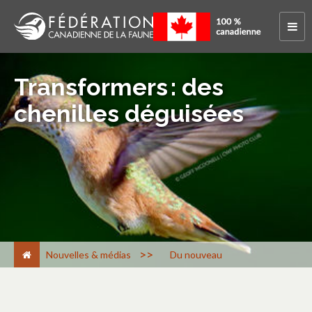
Transformers : des
chenilles déguisées
>
Nouvelles & médias
Du nouveau