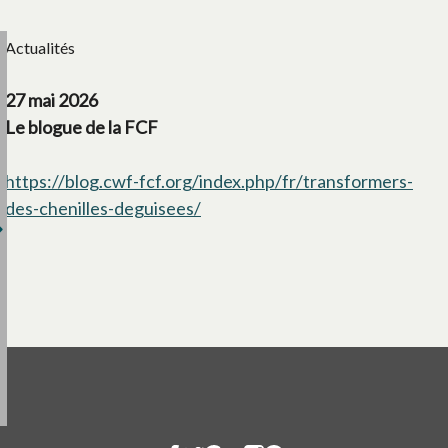
Actualités
27 mai 2026
Le blogue de la FCF
https://blog.cwf-fcf.org/index.php/fr/transformers-
des-chenilles-deguisees/
s’ouvre dans un nouvel onglet