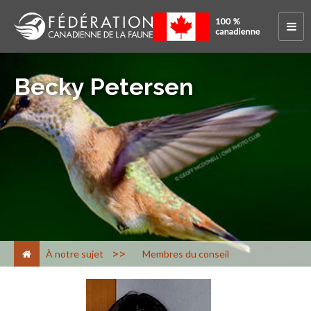
Becky Petersen
>
À notre sujet
Membres du conseil