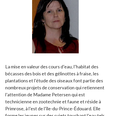
La mise en valeur des cours d’eau, l’habitat des
bécasses des bois et des gélinottes à fraise, les
plantations et l’étude des oiseaux font partie des
nombreux projets de conservation qui retiennent
l’attention de Madame Petersen qui est
technicienne en zootechnie et faune et réside à
Primrose, à l’est de l’île-du-Prince-Édouard. Elle
forme les jeunes sur des sujets touchant l’eau tels