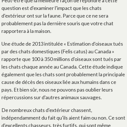
Peut-être que la meilleure façon de répondre à cette
question est d'examiner l'impact que les chats
d'extérieur ont sur la faune. Parce que ce ne sera
probablement pas la dernière souris que votre chat
rapportera à la maison.
Une étude de 2013 intitulée « Estimation d'oiseaux tués
par des chats domestiques (Felis catus) au Canada »
rapporte que 100 à 350 millions d'oiseaux sont tués par
les chats chaque année au Canada. Cette étude indique
également que les chats sont probablement la principale
cause de décès des oiseaux liée aux humains dans ce
pays. Et bien sûr, nous ne pouvons pas oublier leurs
répercussions sur d'autres animaux sauvages.
De nombreux chats d'extérieur chassent,
indépendamment du fait qu'ils aient faim ou non. Ce sont
d'excellents chasseurs, très furtifs, qui sont même