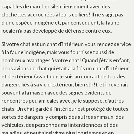
capables de marcher silencieusement avec des
clochettes accrochées à leurs colliers! Il ne s'agit pas
d'une espèce indigène et, par conséquent, la faune
locale n'a pas développé de défense contre eux.
Si votre chat est un chat d'intérieur, vous rendez service
à la faune indigène, mais vous fournissez aussi de
nombreux avantages à votre chat! Quand j'étais enfant,
nous avions un chat qui était à la fois un chat d'intérieur
et d'extérieur (avant que je sois au courant de tous les
dangers liés à sa vie d'extérieur, bien sûr!), et il revenait
souvent à la maison avec des signes évidents de
rencontres peu amicales avec, je le suppose, d'autres
chats. Un chat gardé à l'intérieur est protégé de toutes
sortes de dangers, y compris des autres animaux, des
véhicules, des personnes mal intentionnées et des
maladies, et peut ainsi vivre plus longtemps et en