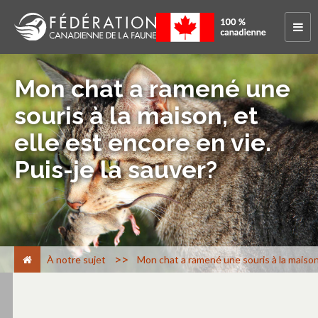
Mon chat a ramené une
souris à la maison, et
elle est encore en vie.
Puis-je la sauver?
>
À notre sujet
Mon chat a ramené une souris à la maison, 