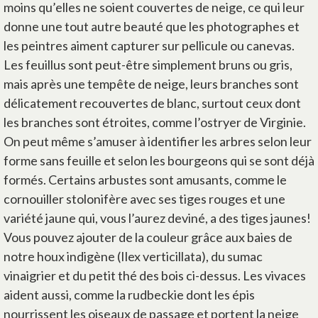
moins qu’elles ne soient couvertes de neige, ce qui leur
donne une tout autre beauté que les photographes et
les peintres aiment capturer sur pellicule ou canevas.
Les feuillus sont peut-être simplement bruns ou gris,
mais après une tempête de neige, leurs branches sont
délicatement recouvertes de blanc, surtout ceux dont
les branches sont étroites, comme l’ostryer de Virginie.
On peut même s’amuser à identifier les arbres selon leur
forme sans feuille et selon les bourgeons qui se sont déjà
formés. Certains arbustes sont amusants, comme le
cornouiller stolonifère avec ses tiges rouges et une
variété jaune qui, vous l’aurez deviné, a des tiges jaunes!
Vous pouvez ajouter de la couleur grâce aux baies de
notre houx indigène (Ilex verticillata), du sumac
vinaigrier et du petit thé des bois ci-dessus. Les vivaces
aident aussi, comme la rudbeckie dont les épis
nourrissent les oiseaux de passage et portent la neige