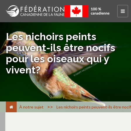
Les nichoirs peints
peuvent-ils être nocifs
pour les oiseaux qui y
vivent?
>
À notre sujet
Les nichoirs peints peuvent-ils être nocif