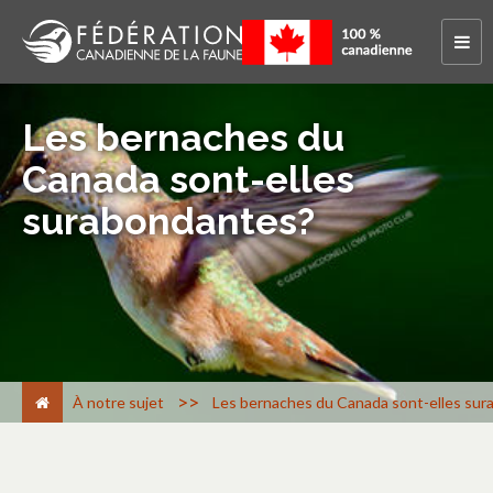
Les bernaches du
Canada sont-elles
surabondantes?
>
À notre sujet
Les bernaches du Canada sont-elles su