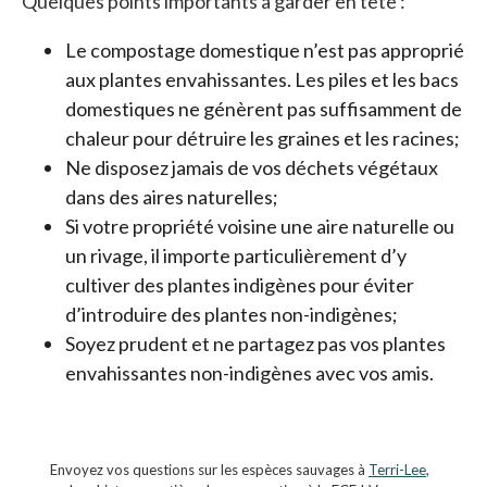
Quelques points importants à garder en tête :
Le compostage domestique n’est pas approprié
aux plantes envahissantes. Les piles et les bacs
domestiques ne génèrent pas suffisamment de
chaleur pour détruire les graines et les racines;
Ne disposez jamais de vos déchets végétaux
dans des aires naturelles;
Si votre propriété voisine une aire naturelle ou
un rivage, il importe particulièrement d’y
cultiver des plantes indigènes pour éviter
d’introduire des plantes non-indigènes;
Soyez prudent et ne partagez pas vos plantes
envahissantes non-indigènes avec vos amis.
Envoyez vos questions sur les espèces sauvages à
Terri-Lee
,