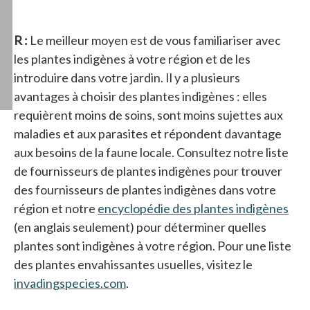
R :
Le meilleur moyen est de vous familiariser avec
les plantes indigènes à votre région et de les
introduire dans votre jardin. Il y a plusieurs
avantages à choisir des plantes indigènes : elles
requièrent moins de soins, sont moins sujettes aux
maladies et aux parasites et répondent davantage
aux besoins de la faune locale. Consultez notre liste
de fournisseurs de plantes indigènes pour trouver
des fournisseurs de plantes indigènes dans votre
région et notre
encyclopédie des plantes indigènes
s’o
(en anglais seulement) pour déterminer quelles
plantes sont indigènes à votre région. Pour une liste
des plantes envahissantes usuelles, visitez le
invadingspecies.com
s’ouvre dans un nouvel onglet
.