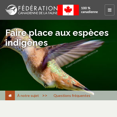
Faire place aux espèces
indigènes
>
À notre sujet
Questions fréquentes