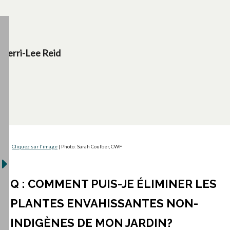
Terri-Lee Reid
s’ouvre dans un nouvel onglet
Cliquez sur l'image
| Photo: Sarah Coulber, CWF
Q : COMMENT PUIS-JE ÉLIMINER LES
PLANTES ENVAHISSANTES NON-
INDIGÈNES DE MON JARDIN?