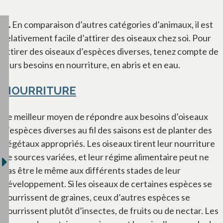
R.
En comparaison d’autres catégories d’animaux, il est
relativement facile d’attirer des oiseaux chez soi. Pour
attirer des oiseaux d’espèces diverses, tenez compte de
leurs besoins en nourriture, en abris et en eau.
NOURRITURE
Le meilleur moyen de répondre aux besoins d’oiseaux
d’espèces diverses au fil des saisons est de planter des
végétaux appropriés. Les oiseaux tirent leur nourriture
de sources variées, et leur régime alimentaire peut ne
pas être le même aux différents stades de leur
développement. Si les oiseaux de certaines espèces se
nourrissent de graines, ceux d’autres espèces se
nourrissent plutôt d’insectes, de fruits ou de nectar. Les