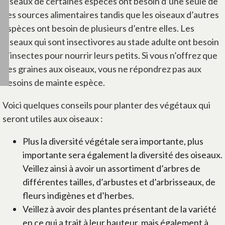
oiseaux de certaines espèces ont besoin d’une seule de
ces sources alimentaires tandis que les oiseaux d’autres
espèces ont besoin de plusieurs d’entre elles. Les
oiseaux qui sont insectivores au stade adulte ont besoin
d’insectes pour nourrir leurs petits. Si vous n’offrez que
des graines aux oiseaux, vous ne répondrez pas aux
besoins de mainte espèce.
Voici quelques conseils pour planter des végétaux qui
seront utiles aux oiseaux :
Plus la diversité végétale sera importante, plus
importante sera également la diversité des oiseaux.
Veillez ainsi à avoir un assortiment d’arbres de
différentes tailles, d’arbustes et d’arbrisseaux, de
fleurs indigènes et d’herbes.
Veillez à avoir des plantes présentant de la variété
en ce qui a trait à leur hauteur, mais également à