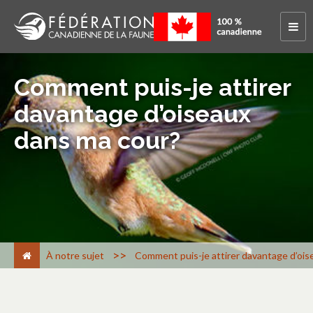
Comment puis-je attirer
davantage d’oiseaux
dans ma cour?
>
À notre sujet
Comment puis-je attirer davantage d’ois