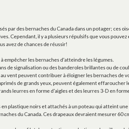
usés par des bernaches du Canada dans un potager; ces oi
ves. Cependant, il y a plusieurs répulsifs que vous pouvez
vous avez de chances de réussir!
 à empêcher les bernaches d’atteindre les légumes.
 de signalisation ou des banderoles brillantes ou de coul
 au vent peuvent contribuer à éloigner les bernaches de vo
 imprimés de grands yeux, peuvent également effaroucher 
ands leurres en forme d’aigles et des leurres 3-D en forme
en plastique noirs et attachés à un poteau qui atteint une
aches du Canada. Ces drapeaux devraient mesurer 60 cm 