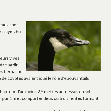
seaux sont
 essayer. En
eurs vives
tre jardin.
les bernaches.
 de coyotes avaient joué le rôle d’épouvantails
 hauteur d’au moins 2,5 mètres au-dessus du sol
par 1 m et comporter deux ou trois fentes formant