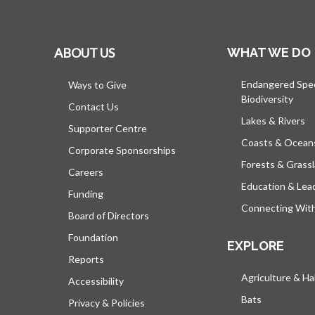
ABOUT US
WHAT WE DO
Endangered Spe
Ways to Give
Biodiversity
Contact Us
Lakes & Rivers
Supporter Centre
Coasts & Ocean
Corporate Sponsorships
Forests & Grass
Careers
Education & Lea
Funding
Connecting Wit
Board of Directors
Foundation
EXPLORE
Reports
Agriculture & Ha
Accessibility
Bats
Privacy & Policies