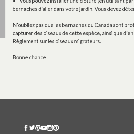
• Vous pouvez installer une clôture (en utilisant par
bernaches d’aller dans votre jardin. Vous devez déte
N’oubliez pas que les bernaches du Canada sont proté
capturer des oiseaux de cette espèce, ainsi que d’en
Règlement sur les oiseaux migrateurs.
Bonne chance!