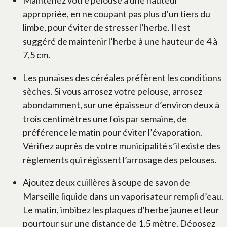
Maintenez votre pelouse à une hauteur
appropriée, en ne coupant pas plus d’un tiers du
limbe, pour éviter de stresser l’herbe. Il est
suggéré de maintenir l’herbe à une hauteur de 4 à
7,5 cm.
Les punaises des céréales préfèrent les conditions
sèches. Si vous arrosez votre pelouse, arrosez
abondamment, sur une épaisseur d’environ deux à
trois centimètres une fois par semaine, de
préférence le matin pour éviter l’évaporation.
Vérifiez auprès de votre municipalité s’il existe des
règlements qui régissent l’arrosage des pelouses.
Ajoutez deux cuillères à soupe de savon de
Marseille liquide dans un vaporisateur rempli d’eau.
Le matin, imbibez les plaques d’herbe jaune et leur
pourtour sur une distance de 1,5 mètre. Déposez