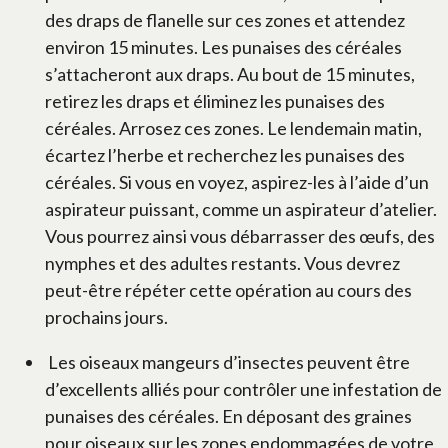
des draps de flanelle sur ces zones et attendez
environ 15 minutes. Les punaises des céréales
s’attacheront aux draps. Au bout de 15 minutes,
retirez les draps et éliminez les punaises des
céréales. Arrosez ces zones. Le lendemain matin,
écartez l’herbe et recherchez les punaises des
céréales. Si vous en voyez, aspirez-les à l’aide d’un
aspirateur puissant, comme un aspirateur d’atelier.
Vous pourrez ainsi vous débarrasser des œufs, des
nymphes et des adultes restants. Vous devrez
peut-être répéter cette opération au cours des
prochains jours.
Les oiseaux mangeurs d’insectes peuvent être
d’excellents alliés pour contrôler une infestation de
punaises des céréales. En déposant des graines
pour oiseaux sur les zones endommagées de votre