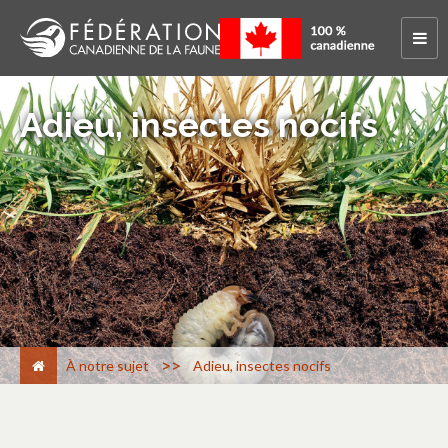
Adieu, insectes nocifs
>
À notre sujet
Adieu, insectes nocifs