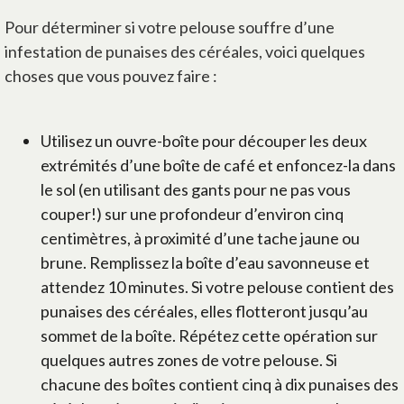
Pour déterminer si votre pelouse souffre d’une
infestation de punaises des céréales, voici quelques
choses que vous pouvez faire :
Utilisez un ouvre-boîte pour découper les deux
extrémités d’une boîte de café et enfoncez-la dans
le sol (en utilisant des gants pour ne pas vous
couper!) sur une profondeur d’environ cinq
centimètres, à proximité d’une tache jaune ou
brune. Remplissez la boîte d’eau savonneuse et
attendez 10 minutes. Si votre pelouse contient des
punaises des céréales, elles flotteront jusqu’au
sommet de la boîte. Répétez cette opération sur
quelques autres zones de votre pelouse. Si
chacune des boîtes contient cinq à dix punaises des