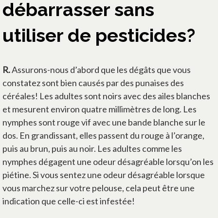
débarrasser sans
utiliser de pesticides?
R.
Assurons-nous d’abord que les dégâts que vous
constatez sont bien causés par des punaises des
céréales! Les adultes sont noirs avec des ailes blanches
et mesurent environ quatre millimètres de long. Les
nymphes sont rouge vif avec une bande blanche sur le
dos. En grandissant, elles passent du rouge à l’orange,
puis au brun, puis au noir. Les adultes comme les
nymphes dégagent une odeur désagréable lorsqu’on les
piétine. Si vous sentez une odeur désagréable lorsque
vous marchez sur votre pelouse, cela peut être une
indication que celle-ci est infestée!