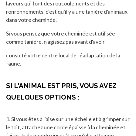
laveurs qui font des roucoulements et des
ronronnements, c'est qu'il y a une tanière d'animaux
dans votre cheminée.
Si vous pensez que votre cheminée est utilisée
comme tanière, n'agissez pas avant d'avoir
consulté votre centre local de réadaptation de la
faune.
SI L'ANIMAL EST PRIS, VOUS AVEZ
QUELQUES OPTIONS :
1. Si vous êtes à l'aise sur une échelle et à grimper sur
le toit, attachez une corde épaisse à la cheminée et
faites-la descendre jusqu’à ce qu'elle atteigne