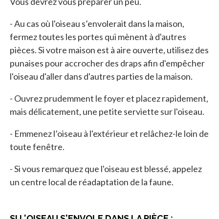
Vous devrez vous préparer un peu.
- Au cas où l'oiseau s’envolerait dans la maison,
fermez toutes les portes qui mènent à d'autres
pièces. Si votre maison est à aire ouverte, utilisez des
punaises pour accrocher des draps afin d'empêcher
l'oiseau d'aller dans d'autres parties de la maison.
- Ouvrez prudemment le foyer et placez rapidement,
mais délicatement, une petite serviette sur l'oiseau.
- Emmenez l’oiseau à l'extérieur et relâchez-le loin de
toute fenêtre.
- Si vous remarquez que l'oiseau est blessé, appelez
un centre local de réadaptation de la faune.
SI L'OISEAU S'ENVOLE DANS LA PIÈCE :