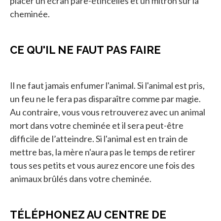
placer un écran pare-étincelles et un mitron sur la
cheminée.
CE QU'IL NE FAUT PAS FAIRE
Il ne faut jamais enfumer l'animal. Si l'animal est pris,
un feu ne le fera pas disparaître comme par magie.
Au contraire, vous vous retrouverez avec un animal
mort dans votre cheminée et il sera peut-être
difficile de l’atteindre. Si l'animal est en train de
mettre bas, la mère n'aura pas le temps de retirer
tous ses petits et vous aurez encore une fois des
animaux brûlés dans votre cheminée.
TÉLÉPHONEZ AU CENTRE DE