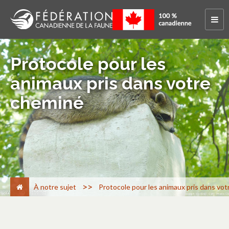
Protocole pour les
animaux pris dans votre
cheminé
>
À notre sujet
Protocole pour les animaux pris dans vo