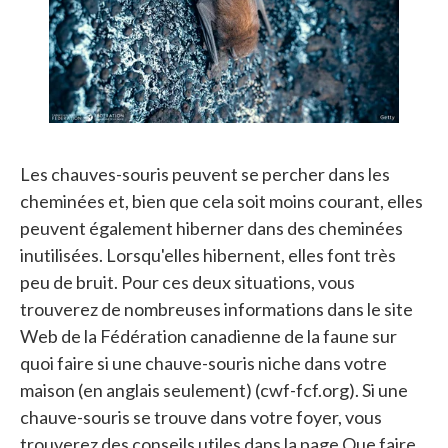
Les chauves-souris peuvent se percher dans les
cheminées et, bien que cela soit moins courant, elles
peuvent également hiberner dans des cheminées
inutilisées. Lorsqu'elles hibernent, elles font très
peu de bruit. Pour ces deux situations, vous
trouverez de nombreuses informations dans le site
Web de la Fédération canadienne de la faune sur
quoi faire si une chauve-souris niche dans votre
maison (en anglais seulement) (cwf-fcf.org). Si une
chauve-souris se trouve dans votre foyer, vous
trouverez des conseils utiles dans la page Que faire