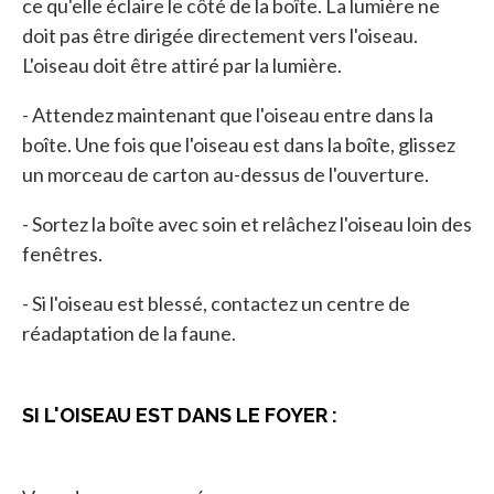
ce qu'elle éclaire le côté de la boîte. La lumière ne
doit pas être dirigée directement vers l'oiseau.
L'oiseau doit être attiré par la lumière.
- Attendez maintenant que l'oiseau entre dans la
boîte. Une fois que l'oiseau est dans la boîte, glissez
un morceau de carton au-dessus de l'ouverture.
- Sortez la boîte avec soin et relâchez l'oiseau loin des
fenêtres.
- Si l'oiseau est blessé, contactez un centre de
réadaptation de la faune.
SI L'OISEAU EST DANS LE FOYER :