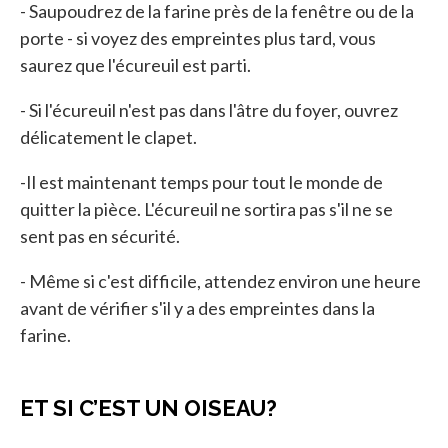
- Saupoudrez de la farine près de la fenêtre ou de la
porte - si voyez des empreintes plus tard, vous
saurez que l'écureuil est parti.
- Si l'écureuil n'est pas dans l'âtre du foyer, ouvrez
délicatement le clapet.
-Il est maintenant temps pour tout le monde de
quitter la pièce. L'écureuil ne sortira pas s'il ne se
sent pas en sécurité.
- Même si c'est difficile, attendez environ une heure
avant de vérifier s'il y a des empreintes dans la
farine.
ET SI C’EST UN OISEAU?