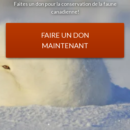
Faites un don pour la conservation de la faune
canadienne!
FAIRE UN DON
MAINTENANT