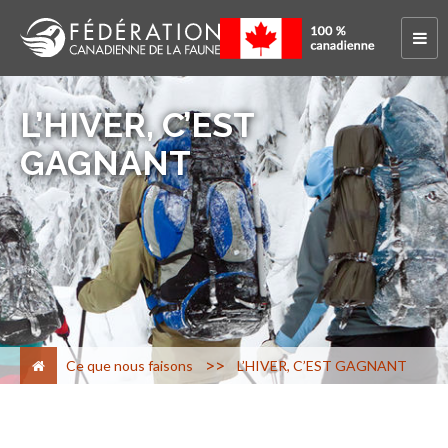
L’HIVER, C’EST
GAGNANT
>
Ce que nous faisons
L’HIVER, C’EST GAGNANT