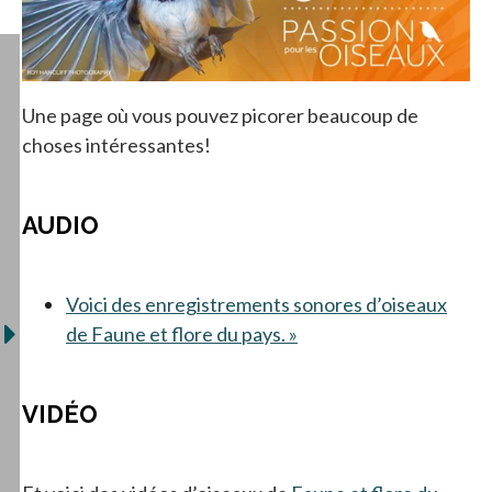
Une page où vous pouvez picorer beaucoup de
choses intéressantes!
AUDIO
Voici des enregistrements sonores d’oiseaux
de Faune et flore du pays. »
s’ouvre dans un nouvel
VIDÉO