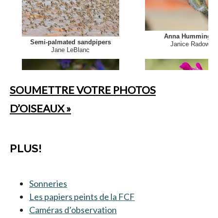
SOUMETTRE VOTRE PHOTOS
D’OISEAUX »
PLUS!
Sonneries
s’ouvre dans un nouvel onglet
Les papiers peints de la FCF
Caméras d’observation