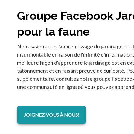
Groupe Facebook Jar
pour la faune
Nous savons que l'apprentissage du jardinage peut
insurmontable en raison de l'infinité d'information
meilleure façon d'apprendre le jardinage est en e
tâtonnement et en faisant preuve de curiosité. Po
supplémentaire, consultez notre groupe Facebook 
une communauté en ligne où vous pouvez apprendr
s’ouvre dans un nouvel onglet
JOIGNEZ-VOUS À NOUS!