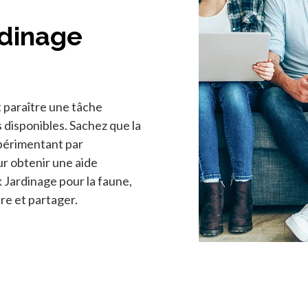
dinage
 paraître une tâche
s disponibles. Sachez que la
xpérimentant par
ur obtenir une aide
Jardinage pour la faune,
e et partager.