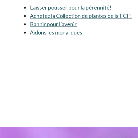
Laisser pousser pour la pérennité!
Achetez la Collection de plantes de la FCF!
Bannir pour l’avenir
s’ouvre dans un nouvel o
Aidons les monarques
s’ouvre dans un nouvel