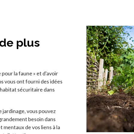
 de plus
 pour la faune » et d'avoir
 vous ont fourni des idées
 habitat sécuritaire dans
de jardinage, vous pouvez
 grandement besoin dans
t mentaux de vos liens à la