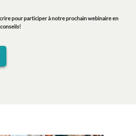
s’ouvre dans un nouvel onglet
scrire pour participer à notre prochain webinaire en
 conseils!