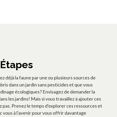
 Étapes
z déjà la faune par une ou plusieurs sources de
abris dans un jardin sans pesticides et que vous
jardinage écologiques? Envisagez de demander la
ans les jardins! Mais si vous travaillez à ajouter ces
z pas. Prenez le temps d'explorer ces ressources et
vous à l'avenir pour vous offrir davantage