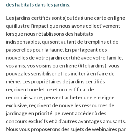
des habitats dans les jardins
s’ouvre dans un nouvel ong
.
Les jardins certifiés sont ajoutés à une carte en ligne
qui illustre l'impact que nous avons collectivement
lorsque nous rétablissons des habitats
indispensables, qui sont autant de tremplins et de
passerelles pour la faune. En partageant des
nouvelles de votre jardin certifié avec votre famille,
vos amis, vos voisins ou en ligne (#fcfjardins), vous
pouvez les sensibiliser et les inciter à en faire de
même. Les propriétaires de jardins certifiés
reçoivent une lettre et un certificat de
reconnaissance, peuvent acheter une enseigne
exclusive, reçoivent de nouvelles ressources de
jardinage en priorité, peuvent accéder à des
concours exclusifs et à d'autres avantages amusants.
Nous vous proposerons des sujets de webinaires par