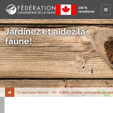
Jardinez et aidez la
faune!
>
Ce que nous faisons
Faites certifier votre jardin en ta