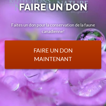
FAIRE UN DON
Faites un don pour la conservation de la faune
canadienne!
FAIRE UN DON
MAINTENANT