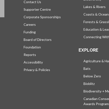
Contact Us
Lakes & Rivers
Supporter Centre
Coasts & Ocean
Corporate Sponsorships
Forests & Grass
Careers
Education & Lea
Funding
Connecting Wit
Board of Directors
Foundation
EXPLORE
Reports
Agriculture & Ha
Accessibility
Bats
Privacy & Policies
Below Zero
Bioblitz
Biodiversity + M
Canadian Conser
Awards Program