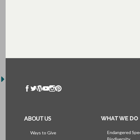
ABOUT US
WHAT WE DO
Endangered Spe
Ways to Give
Biodiversity