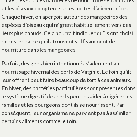
l’hiver, les sources naturelles de nourriture se font rares
et les oiseaux comptent sur les postes d’alimentation.
Chaque hiver, on aperçoit autour des mangeoires des
espèces d’oiseaux qui migrent habituellement vers des
lieux plus chauds. Cela pourrait indiquer qu’ils ont choisi
de rester parce qu’ils trouvent suffisamment de
nourriture dans les mangeoires.
Parfois, des gens bien intentionnés s’adonnent au
nourrissage hivernal des cerfs de Virginie. Le foin qu’ils
leur offrent peut faire beaucoup de tort à ces animaux.
En hiver, des bactéries particulières sont présentes dans
le système digestif des cerfs pour les aider à digérer les
ramilles et les bourgeons dont ils se nourrissent. Par
conséquent, leur organisme ne parvient pas à assimiler
certains aliments comme le foin.