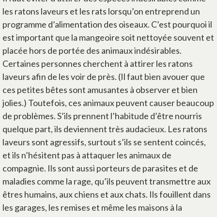
les ratons laveurs et les rats lorsqu’on entreprend un
programme d’alimentation des oiseaux. C’est pourquoi il
est important que la mangeoire soit nettoyée souvent et
placée hors de portée des animaux indésirables.
Certaines personnes cherchent à attirer les ratons
laveurs afin de les voir de près. (Il faut bien avouer que
ces petites bêtes sont amusantes à observer et bien
jolies.) Toutefois, ces animaux peuvent causer beaucoup
de problèmes. S’ils prennent l’habitude d’être nourris
quelque part, ils deviennent très audacieux. Les ratons
laveurs sont agressifs, surtout s’ils se sentent coincés,
et ils n’hésitent pas à attaquer les animaux de
compagnie. Ils sont aussi porteurs de parasites et de
maladies comme la rage, qu’ils peuvent transmettre aux
êtres humains, aux chiens et aux chats. Ils fouillent dans
les garages, les remises et même les maisons à la