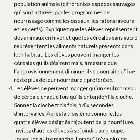
population animale (différentes espèces sauvages
qui sont attirées par les programmes de
nourrissage comme les oiseaux, les ratons laveurs
et les cerfs). Expliquez que les élèves représentent
des animaux en hiver et que les céréales sans sucre
représentent les aliments naturels présents dans
leur habitat. Les élèves peuvent manger les
céréales qu’ils désirent mais, à mesure que
l’approvisionnement diminue, il se pourrait qu’il ne
reste plus de leur nourriture « préférée ».
Les élèves ne peuvent manger qu’un seul morceau
de céréale chaque fois qu’ils entendent la cloche.
Sonnez la cloche trois fois, à dix secondes
d’intervalles. Après la troisième sonnerie, les
quatre élèves désignés rajoutent de la nourriture.
Invitez d’autres élèves à se joindre au groupe.
Jouez une autre manche. Lorsqu’il n’y a plus de