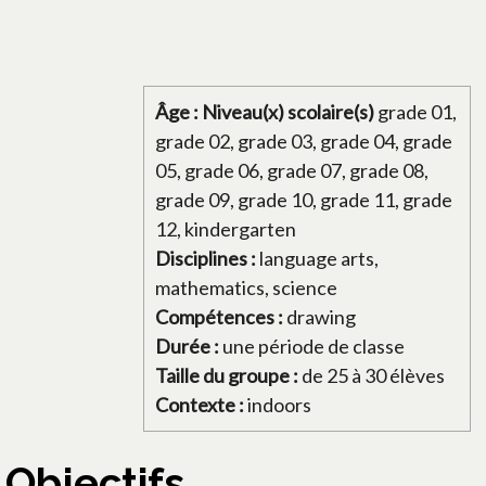
Âge : Niveau(x) scolaire(s)
grade 01,
grade 02, grade 03, grade 04, grade
05, grade 06, grade 07, grade 08,
grade 09, grade 10, grade 11, grade
12, kindergarten
Disciplines :
language arts,
mathematics, science
Compétences :
drawing
Durée :
une période de classe
Taille du groupe :
de 25 à 30 élèves
Contexte :
indoors
Objectifs