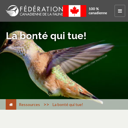
La bonté qui tue!
>
Ressources
La bonté qui tue!