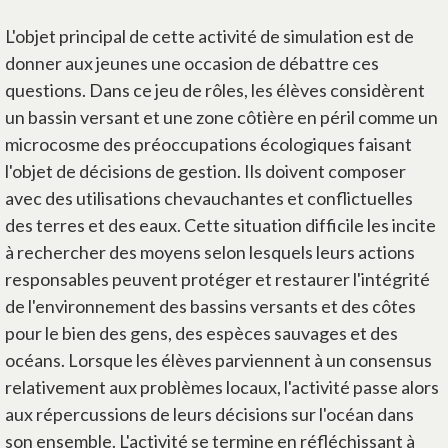
L'objet principal de cette activité de simulation est de
donner aux jeunes une occasion de débattre ces
questions. Dans ce jeu de rôles, les élèves considèrent
un bassin versant et une zone côtière en péril comme un
microcosme des préoccupations écologiques faisant
l'objet de décisions de gestion. Ils doivent composer
avec des utilisations chevauchantes et conflictuelles
des terres et des eaux. Cette situation difficile les incite
à rechercher des moyens selon lesquels leurs actions
responsables peuvent protéger et restaurer l'intégrité
de l'environnement des bassins versants et des côtes
pour le bien des gens, des espèces sauvages et des
océans. Lorsque les élèves parviennent à un consensus
relativement aux problèmes locaux, l'activité passe alors
aux répercussions de leurs décisions sur l'océan dans
son ensemble. L'activité se termine en réfléchissant à