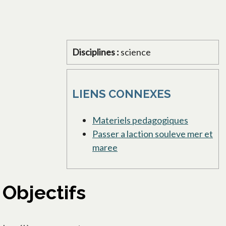
Disciplines :
science
LIENS CONNEXES
Materiels pedagogiques
Passer a laction souleve mer et
maree
Objectifs