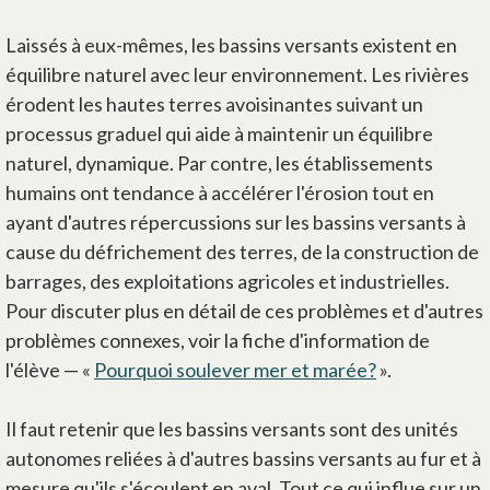
Laissés à eux-mêmes, les bassins versants existent en
équilibre naturel avec leur environnement. Les rivières
érodent les hautes terres avoisinantes suivant un
processus graduel qui aide à maintenir un équilibre
naturel, dynamique. Par contre, les établissements
humains ont tendance à accélérer l'érosion tout en
ayant d'autres répercussions sur les bassins versants à
cause du défrichement des terres, de la construction de
barrages, des exploitations agricoles et industrielles.
Pour discuter plus en détail de ces problèmes et d'autres
problèmes connexes, voir la fiche d'information de
l'élève — «
Pourquoi soulever mer et marée?
».
Il faut retenir que les bassins versants sont des unités
autonomes reliées à d'autres bassins versants au fur et à
mesure qu'ils s'écoulent en aval. Tout ce qui influe sur un