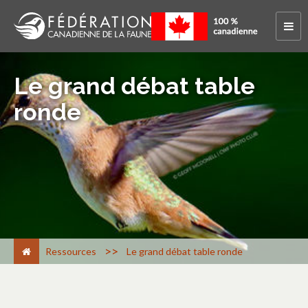
Le grand débat table
ronde
>
Ressources
Le grand débat table ronde