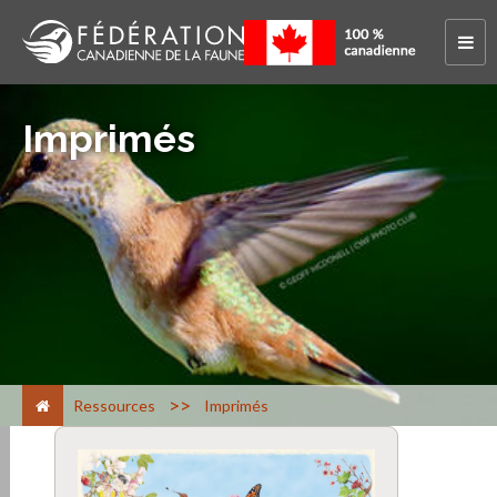
Imprimés
>
Ressources
Imprimés