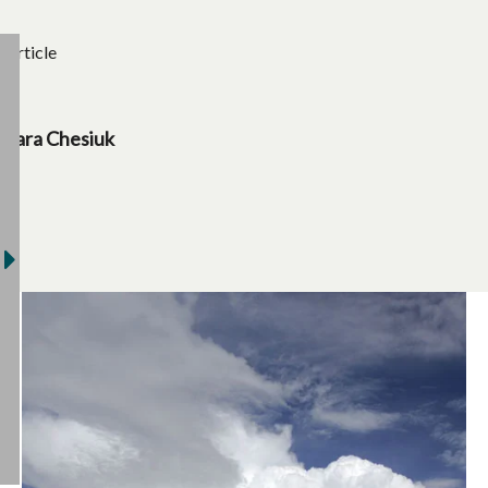
Article
Sara Chesiuk