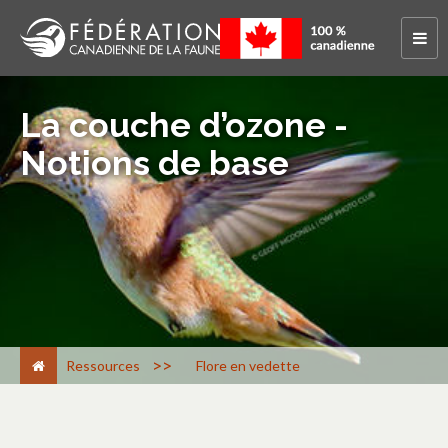
La couche d’ozone -
Notions de base
>
Ressources
Flore en vedette