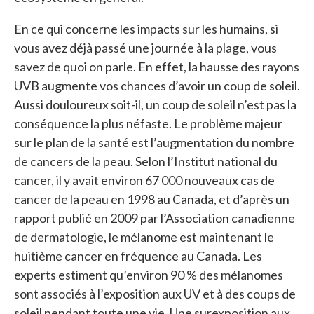
En ce qui concerne les impacts sur les humains, si
vous avez déjà passé une journée à la plage, vous
savez de quoi on parle. En effet, la hausse des rayons
UVB augmente vos chances d’avoir un coup de soleil.
Aussi douloureux soit-il, un coup de soleil n’est pas la
conséquence la plus néfaste. Le problème majeur
sur le plan de la santé est l’augmentation du nombre
de cancers de la peau. Selon l’Institut national du
cancer, il y avait environ 67 000 nouveaux cas de
cancer de la peau en 1998 au Canada, et d’après un
rapport publié en 2009 par l’Association canadienne
de dermatologie, le mélanome est maintenant le
huitième cancer en fréquence au Canada. Les
experts estiment qu’environ 90 % des mélanomes
sont associés à l’exposition aux UV et à des coups de
soleil pendant toute une vie. Une surexposition aux