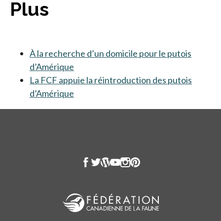
Plus
À la recherche d’un domicile pour le putois
d’Amérique
La FCF appuie la réintroduction des putois
d’Amérique