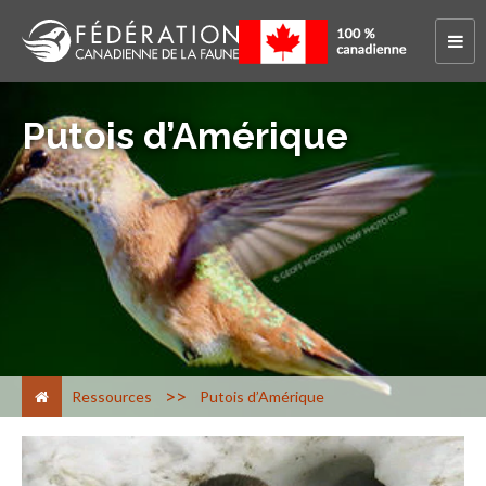
Putois d’Amérique
>
Ressources
Putois d’Amérique