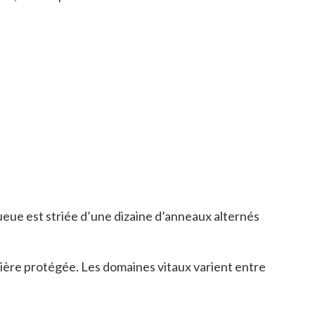
queue est striée d’une dizaine d’anneaux alternés
nière protégée. Les domaines vitaux varient entre