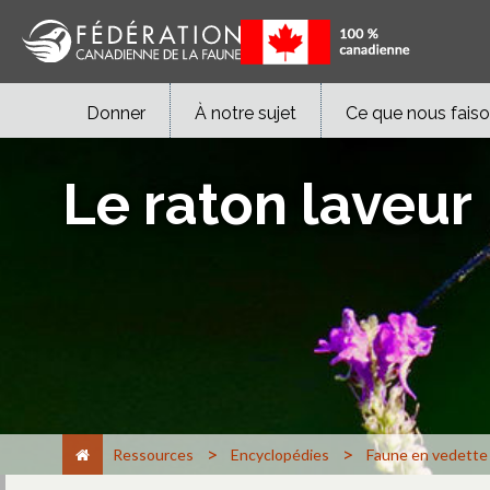
Donner
À notre sujet
Ce que nous fais
Le raton laveur
>
>
Ressources
Encyclopédies
Faune en vedette