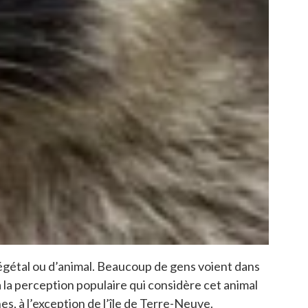
végétal ou d’animal. Beaucoup de gens voient dans
 la perception populaire qui considère cet animal
s, à l’exception de l’île de Terre-Neuve.