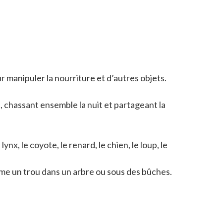
r manipuler la nourriture et d’autres objets.
, chassant ensemble la nuit et partageant la
x, le coyote, le renard, le chien, le loup, le
omme un trou dans un arbre ou sous des bûches.