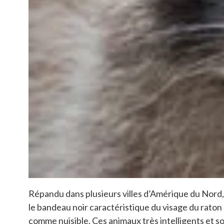
Répandu dans plusieurs villes d’Amérique du Nord, 
le bandeau noir caractéristique du visage du raton
comme nuisible. Ces animaux très intelligents et so