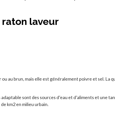
 raton laveur
ir ou au brun, mais elle est généralement poivre et sel. La 
s adaptable sont des sources d’eau et d’aliments et une ta
 de km2 en milieu urbain.