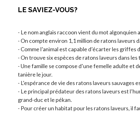
LE SAVIEZ-VOUS?
- Le nom anglais raccoon vient du mot algonquien ara
- On compte environ 1,1 million de ratons laveurs d
- Comme l’animal est capable d’écarter les griffes d
- On trouve six espèces de ratons laveurs dans les t
- Une famille se compose d’une femelle adulte et de
tanière le jour.
- L’espérance de vie des ratons laveurs sauvages est
- Le principal prédateur des ratons laveurs est l’hum
grand-duc et le pékan.
- Pour créer un habitat pour les ratons laveurs, il