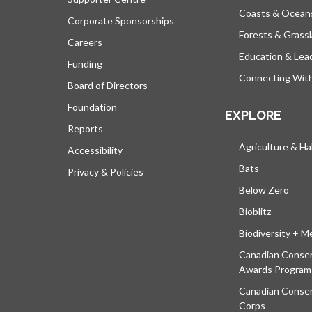
Coasts & Ocean
Corporate Sponsorships
Forests & Grass
Careers
Education & Lea
Funding
Connecting Wit
Board of Directors
Foundation
EXPLORE
Reports
Agriculture & Ha
Accessibility
Bats
Privacy & Policies
Below Zero
Bioblitz
Biodiversity + M
Canadian Conser
Awards Program
Canadian Conser
Corps