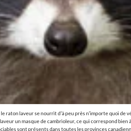
le raton laveur se nourrit d’à peu près n’importe quoi de 
 laveur un masque de cambrioleur, ce qui correspond bien à
ciables sont présents dans toutes les provinces canadienne