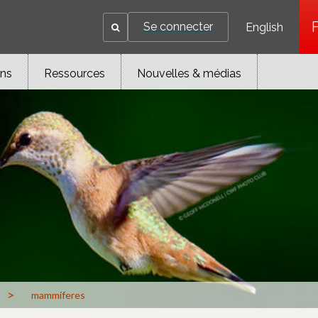
Se connecter
English
ons
Ressources
Nouvelles & médias
>
mammiferes