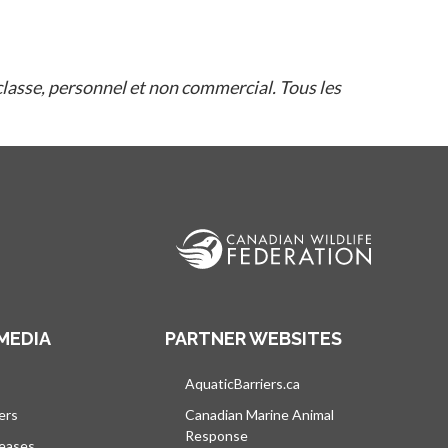
lasse, personnel et non commercial. Tous les
MEDIA
PARTNER WEBSITES
vre dans un nouvel onglet
AquaticBarriers.ca
s’ouvre dans un nouvel 
ers
Canadian Marine Animal
Response
s’ouvre dans un nouvel onglet
leases