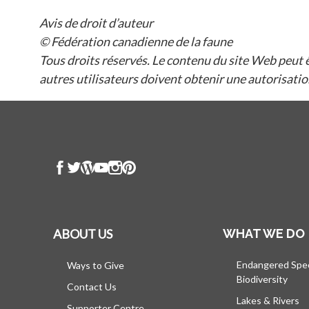
Avis de droit d’auteur
© Fédération canadienne de la faune
Tous droits réservés. Le contenu du site Web peut 
autres utilisateurs doivent obtenir une autorisation
ABOUT US
WHAT WE DO
Endangered Spe
Ways to Give
Biodiversity
Contact Us
Lakes & Rivers
Supporter Centre