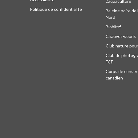
L'aquaculture
Politique de confidentialité
Baleine noire de 
Nord
Bioblitz!
Chauves-souris
Club nature pour
Club de photogra
FCF
Corps de conser
canadien