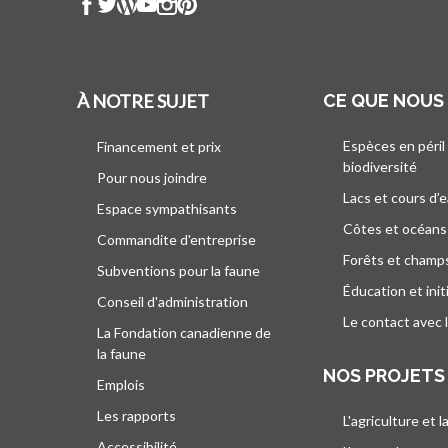
À NOTRE SUJET
CE QUE NOUS
Espèces en péril
Financement et prix
biodiversité
Pour nous joindre
Lacs et cours d’
Espace sympathisants
Côtes et océans
Commandite d'entreprise
Forêts et champ
Subventions pour la faune
Éducation et init
Conseil d'administration
Le contact avec 
La Fondation canadienne de
la faune
NOS PROJETS
Emplois
Les rapports
L'agriculture et l
Accessibilité