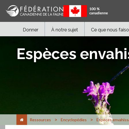
Donner
À notre sujet
Ce que nous fais
Espèces envahi
>
>
Ressources
Encyclopédies
Espèces envahiss