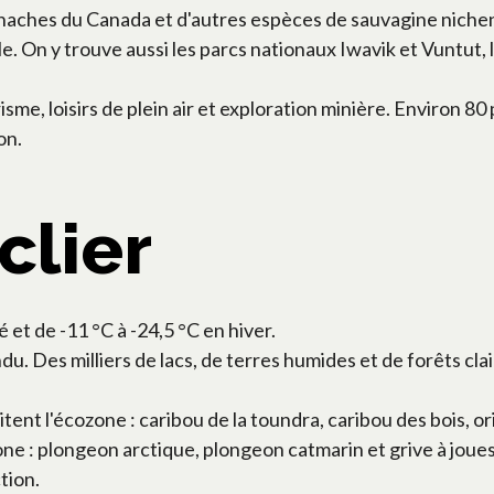
rnaches du Canada et d'autres espèces de sauvagine nichen
On y trouve aussi les parcs nationaux Iwavik et Vuntut, le p
e, loisirs de plein air et exploration minière. Environ 80 p
on.
clier
 et de -11 °C à -24,5 °C en hiver.
du. Des milliers de lacs, de terres humides et de forêts cla
 l'écozone : caribou de la toundra, caribou des bois, origna
ne : plongeon arctique, plongeon catmarin et grive à joues 
tion.