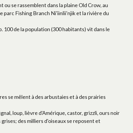
t ou se rassemblent dans la plaine Old Crow, au
arc Fishing Branch Ni'iinlii'njik et la rivière du
. 100 de la population (300 habitants) vit dans le
ires se mêlent à des arbustaies et à des prairies
l, loup, lièvre d'Amérique, castor, grizzli, ours noir
grises; des milliers d'oiseaux se reposent et