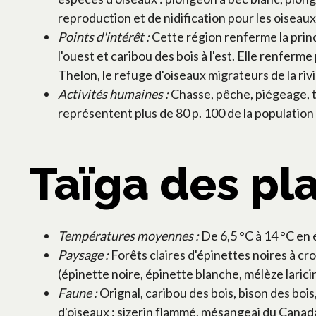
reproduction et de nidification pour les oiseau
Points d'intérêt :
Cette région renferme la princ
l'ouest et caribou des bois à l'est. Elle renferme
Thelon, le refuge d'oiseaux migrateurs de la ri
Activités humaines :
Chasse, pêche, piégeage, t
représentent plus de 80 p. 100 de la population
Taïga des pl
Températures moyennes :
De 6,5 °C à 14 °C en é
Paysage :
Forêts claires d'épinettes noires à cr
(épinette noire, épinette blanche, mélèze laricin
Faune :
Orignal, caribou des bois, bison des boi
d'oiseaux : sizerin flammé, mésangeai du Canad