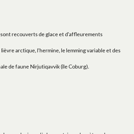
 sont recouverts de glace et d'affleurements
 lièvre arctique, l'hermine, le lemming variable et des
le de faune Nirjutiqavvik (île Coburg).