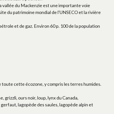
La vallée du Mackenzie est une importante voie
 site du patrimoine mondial de l'UNSECO et la rivière
étrole et de gaz. Environ 60 p. 100 de la population
 toute cette écozone, y compris les terres humides.
 grizzli, ours noir, loup, lynx du Canada,
gerfaut, lagopède des saules, lagopède alpin et