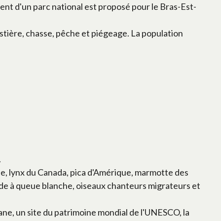
ment d'un parc national est proposé pour le Bras-Est-
stière, chasse, pêche et piégeage. La population
.
que, lynx du Canada, pica d'Amérique, marmotte des
ède à queue blanche, oiseaux chanteurs migrateurs et
uane, un site du patrimoine mondial de l'UNESCO, la