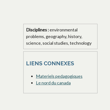
Disciplines :
environmental
problems, geography, history,
science, social studies, technology
LIENS CONNEXES
Materiels pedagogiques
Le nord du canada