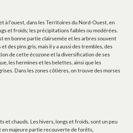
et à l’ouest, dans les Territoires du Nord-Ouest, en
gs et froids; les précipitations faibles ou modérées.
est en bonne partie clairsemée et les arbres souvent
 des pins gris, mais il y a aussi des trembles, des
ion de cette écozone et la diversification de ses
, les hermines et les belettes, ainsi que les
 grises. Dans les zones côtières, on trouve des morses
ts et chauds. Les hivers, longs et froids, sont un peu
t en majeure partie recouverte de forêts,