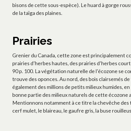
bisons de cette sous-espèce). Le huard à gorge rouss
de la taïga des plaines.
Prairies
Grenier du Canada, cette zone est principalement cons
prairies d’herbes hautes, des prairies d’herbes court
90 p. 100. La végétation naturelle de l’écozone se 
trouve des oponces. Au nord, des bois clairsemés de
également des millions de petits milieux humides, en
bonne partie des milieux naturels de cette écozone 
Mentionnons notamment à ce titre la chevêche des ter
cerf mulet, le blaireau, le gaufre gris, la buse rouille