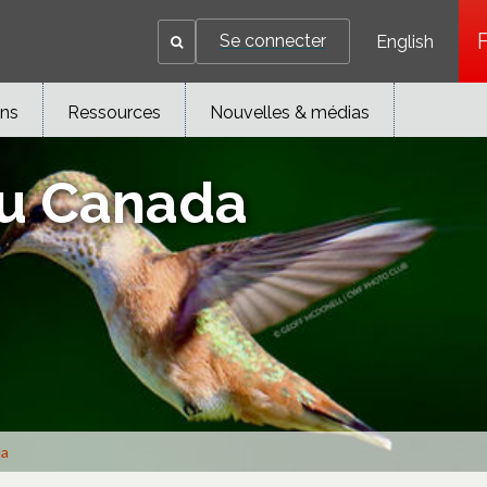
Se connecter
English
ons
Ressources
Nouvelles & médias
du Canada
da