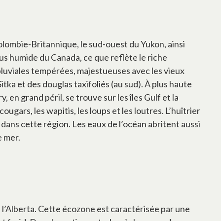
olombie-Britannique, le sud-ouest du Yukon, ainsi
 plus humide du Canada, ce que reflète le riche
 pluviales tempérées, majestueuses avec les vieux
tka et des douglas taxifoliés (au sud). À plus haute
en grand péril, se trouve sur les îles Gulf et la
ars, les wapitis, les loups et les loutres. L’huîtrier
ans cette région. Les eaux de l’océan abritent aussi
e mer.
 l’Alberta. Cette écozone est caractérisée par une