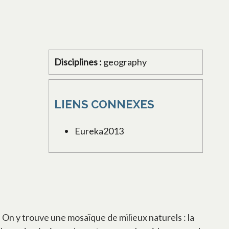
Disciplines :
geography
LIENS CONNEXES
Eureka2013
On y trouve une mosaïque de milieux naturels : la