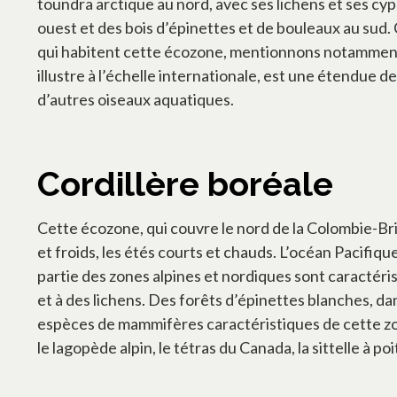
toundra arctique au nord, avec ses lichens et ses cyp
ouest et des bois d’épinettes et de bouleaux au sud.
qui habitent cette écozone, mentionnons notamment le
illustre à l’échelle internationale, est une étendue d
d’autres oiseaux aquatiques.
Cordillère boréale
Cette écozone, qui couvre le nord de la Colombie-Bri
et froids, les étés courts et chauds. L’océan Pacifi
partie des zones alpines et nordiques sont caractéris
et à des lichens. Des forêts d’épinettes blanches, dan
espèces de mammifères caractéristiques de cette zone
le lagopède alpin, le tétras du Canada, la sittelle à p