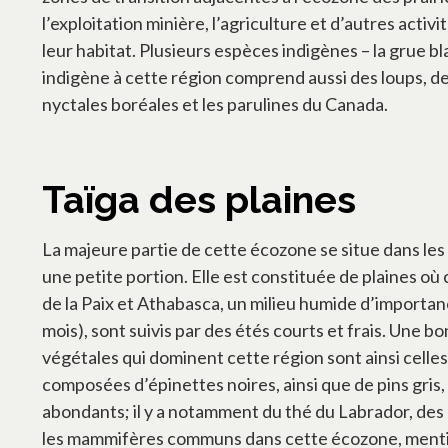
l’exploitation minière, l’agriculture et d’autres act
leur habitat. Plusieurs espèces indigènes – la grue 
indigène à cette région comprend aussi des loups, de
nyctales boréales et les parulines du Canada.
Taïga des plaines
La majeure partie de cette écozone se situe dans les
une petite portion. Elle est constituée de plaines où
de la Paix et Athabasca, un milieu humide d’importance
mois), sont suivis par des étés courts et frais. Une b
végétales qui dominent cette région sont ainsi celles
composées d’épinettes noires, ainsi que de pins gris
abondants; il y a notamment du thé du Labrador, des 
les mammifères communs dans cette écozone, mentionn