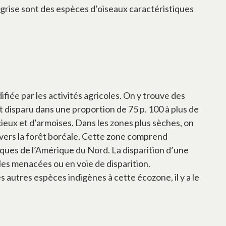
 grise sont des espèces d’oiseaux caractéristiques
fiée par les activités agricoles. On y trouve des
t disparu dans une proportion de 75 p. 100 à plus de
ieux et d’armoises. Dans les zones plus sèches, on
 vers la forêt boréale. Cette zone comprend
iques de l’Amérique du Nord. La disparition d’une
es menacées ou en voie de disparition.
 autres espèces indigènes à cette écozone, il y a le