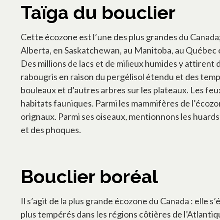
Taïga du bouclier
Cette écozone est l’une des plus grandes du Canada; e
Alberta, en Saskatchewan, au Manitoba, au Québec et a
Des millions de lacs et de milieux humides y attirent
rabougris en raison du pergélisol étendu et des tempér
bouleaux et d’autres arbres sur les plateaux. Les feu
habitats fauniques. Parmi les mammifères de l’écozone
orignaux. Parmi ses oiseaux, mentionnons les huards à
et des phoques.
Bouclier boréal
Il s’agit de la plus grande écozone du Canada : elle s
plus tempérés dans les régions côtières de l’Atlanti